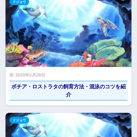
ドジョウ
2025年2月28日
ボチア・ロストラタの飼育方法・混泳のコツを紹
介
ドジョウ