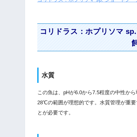
コリドラス：ホプリソマ sp
水質
この魚は、pHが6.0から7.5程度の中性
28℃の範囲が理想的です。水質管理が重
とが必要です。