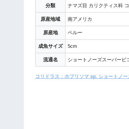
分類
ナマズ目 カリクティス科 
原産地域
南アメリカ
原産地
ペルー
成魚サイズ
5cm
流通名
ショートノーズスーパービコ
コリドラス：ホプリソマ sp. ショートノー