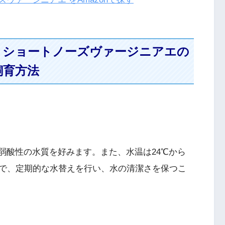
. ショートノーズヴァージニアエの
飼育方法
から弱酸性の水質を好みます。また、水温は24℃から
要で、定期的な水替えを行い、水の清潔さを保つこ