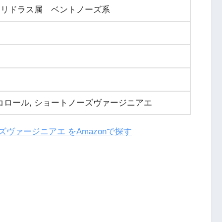
コリドラス属 ベントノーズ系
ロール, ショートノーズヴァージニアエ
ズヴァージニアエ をAmazonで探す