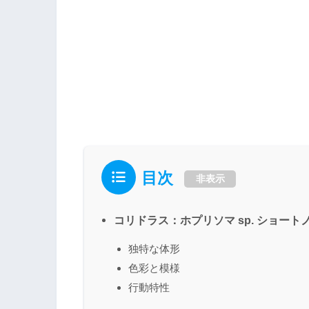
目次
非表示
コリドラス：ホプリソマ sp. ショー
独特な体形
色彩と模様
行動特性