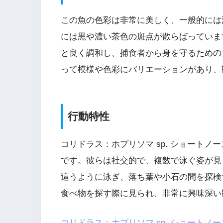
この魚の色彩は非常に美しく、一般的には
には黒や濃い茶色の斑点が散らばっていま
と良く調和し、捕食者から身を守るための
って模様や色彩にバリエーションがあり、
行動特性
コリドラス：ホプリソマ sp. ショート
です。彼らは社交的で、複数で泳ぐ姿が見
這うように泳ぎ、落ち葉や小石の間を探検
食べ物を探す際に見られ、非常に興味深い
コリドラス：ホプリソマ sp. ショートノー