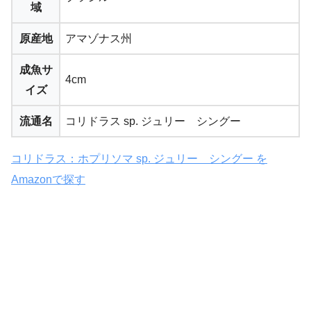
域
原産地
アマゾナス州
成魚サ
4cm
イズ
流通名
コリドラス sp. ジュリー シングー
コリドラス：ホプリソマ sp. ジュリー シングー を
Amazonで探す