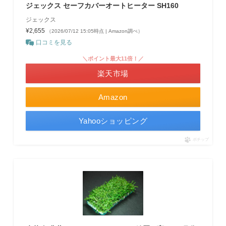
ジェックス セーフカバーオートヒーター SH160
ジェックス
¥2,655
（2026/07/12 15:05時点 | Amazon調べ）
口コミを見る
＼ポイント最大11倍！／
楽天市場
Amazon
Yahooショッピング
ポチップ