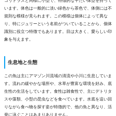
コリドラスと同様に小型で、特徴的な平たい体型を持って
います。体色は一般的に淡い緑色から茶色で、体側には不
規則な模様が見られます。この模様は個体によって異な
り、特にジュリーという名前がついていることから、個体
識別に役立つ特徴でもあります。目は大きく、愛らしい印
象を与えます。
生息地と生態
この魚は主にアマゾン川流域の清流や小川に生息していま
す。流れの緩やかな場所や、水草が豊富な環境を好み、底
生性の生活をしています。食性は雑食性で、主にデトリタ
スや藻類、小型の昆虫などを食べています。水底を這い回
りながら食べ物を探す姿が特徴的で、他の魚と異なり、活
発に泳ぐことはあまりありません。