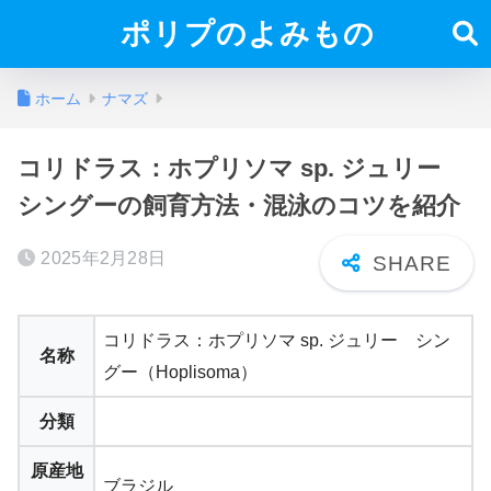
ポリプのよみもの
ホーム
ナマズ
コリドラス：ホプリソマ sp. ジュリー
シングーの飼育方法・混泳のコツを紹介
2025年2月28日
コリドラス：ホプリソマ sp. ジュリー シン
名称
グー（Hoplisoma）
分類
原産地
ブラジル