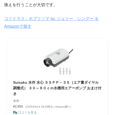
換えを行うことが大切です。
コリドラス：ホプリソマ sp. ジュリー シングー を
Amazonで探す
Suisaku 水作 水心 ＳＳＰＰ－３Ｓ（エア量ダイヤル
調整式） ３０～６０ｃｍ水槽用エアーポンプ おまけ付
き
水作
¥2,450
（2025/03/14 19:03時点 | Amazon調べ）
口コミを見る