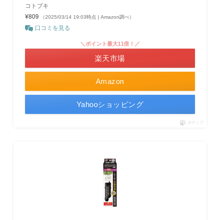
コトブキ
¥809
（2025/03/14 19:03時点 | Amazon調べ）
口コミを見る
＼ポイント最大11倍！／
楽天市場
Amazon
Yahooショッピング
ポチップ