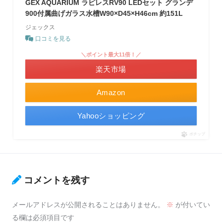
GEX AQUARIUM ラピレスRV90 LEDセット グランデ
900付属曲げガラス水槽W90×D45×H46cm 約151L
ジェックス
口コミを見る
＼ポイント最大11倍！／
楽天市場
Amazon
Yahooショッピング
ポチップ
コメントを残す
メールアドレスが公開されることはありません。
※
が付いてい
る欄は必須項目です