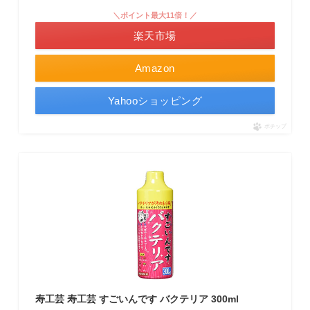
＼ポイント最大11倍！／
楽天市場
Amazon
Yahooショッピング
ポチップ
寿工芸 寿工芸 すごいんです バクテリア 300ml