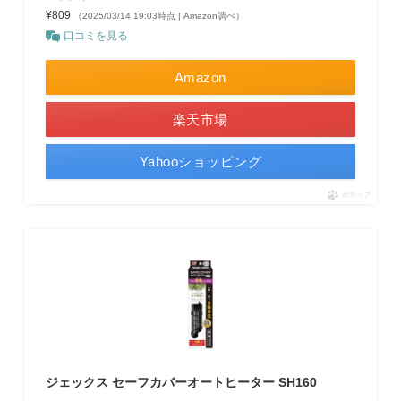
¥809
（2025/03/14 19:03時点 | Amazon調べ）
口コミを見る
Amazon
楽天市場
Yahooショッピング
ポチップ
ジェックス セーフカバーオートヒーター SH160