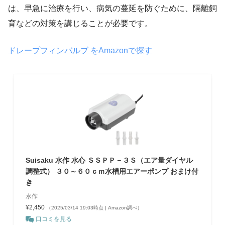
は、早急に治療を行い、病気の蔓延を防ぐために、隔離飼
育などの対策を講じることが必要です。
ドレープフィンバルブ をAmazonで探す
Suisaku 水作 水心 ＳＳＰＰ－３Ｓ（エア量ダイヤル
調整式） ３０～６０ｃｍ水槽用エアーポンプ おまけ付
き
水作
¥2,450
（2025/03/14 19:03時点 | Amazon調べ）
口コミを見る