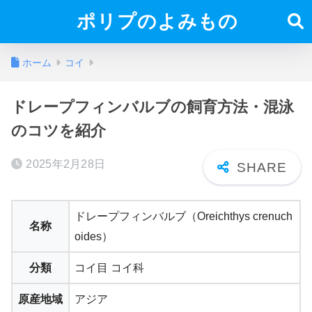
ポリプのよみもの
ホーム
コイ
ドレープフィンバルブの飼育方法・混泳
のコツを紹介
2025年2月28日
ドレープフィンバルブ（Oreichthys crenuch
名称
oides）
分類
コイ目 コイ科
原産地域
アジア