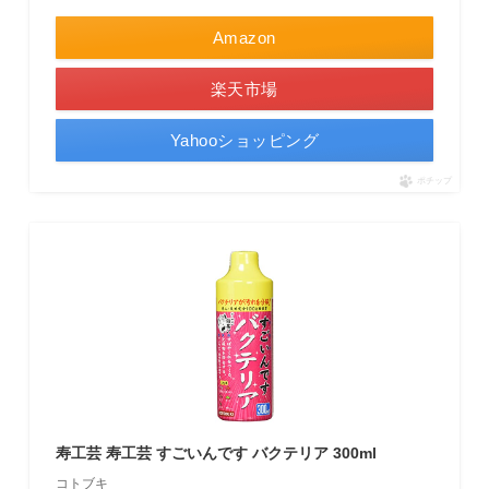
Amazon
楽天市場
Yahooショッピング
ポチップ
寿工芸 寿工芸 すごいんです バクテリア 300ml
コトブキ