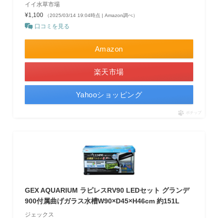
イイ水草市場
¥1,100
（2025/03/14 19:04時点 | Amazon調べ）
口コミを見る
Amazon
楽天市場
Yahooショッピング
ポチップ
GEX AQUARIUM ラピレスRV90 LEDセット グランデ
900付属曲げガラス水槽W90×D45×H46cm 約151L
ジェックス