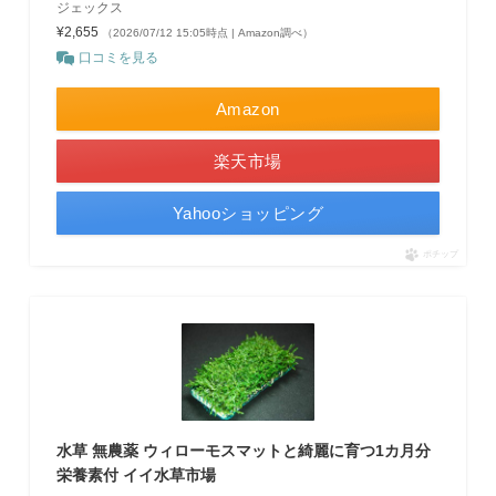
ジェックス
¥2,655
（2026/07/12 15:05時点 | Amazon調べ）
口コミを見る
Amazon
楽天市場
Yahooショッピング
ポチップ
水草 無農薬 ウィローモスマットと綺麗に育つ1カ月分
栄養素付 イイ水草市場