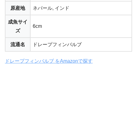
原産地
ネパール, インド
成魚サイ
6cm
ズ
流通名
ドレープフィンバルブ
ドレープフィンバルブ をAmazonで探す