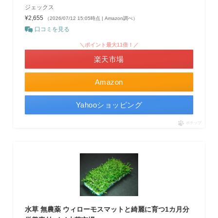
ジェックス
¥2,655
（2026/07/12 15:05時点 | Amazon調べ）
口コミを見る
＼ポイント最大11倍！／
楽天市場
Amazon
Yahooショッピング
ポチップ
水草 無農薬 ウィローモスマットと綺麗に育つ1カ月分