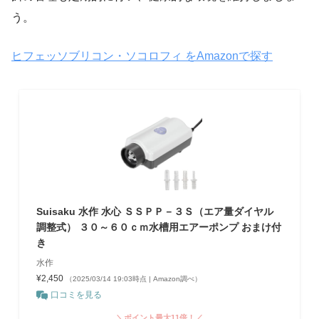
う。
ヒフェッソブリコン・ソコロフィ をAmazonで探す
Suisaku 水作 水心 ＳＳＰＰ－３Ｓ（エア量ダイヤル
調整式） ３０～６０ｃｍ水槽用エアーポンプ おまけ付
き
水作
¥2,450
（2025/03/14 19:03時点 | Amazon調べ）
口コミを見る
＼ポイント最大11倍！／