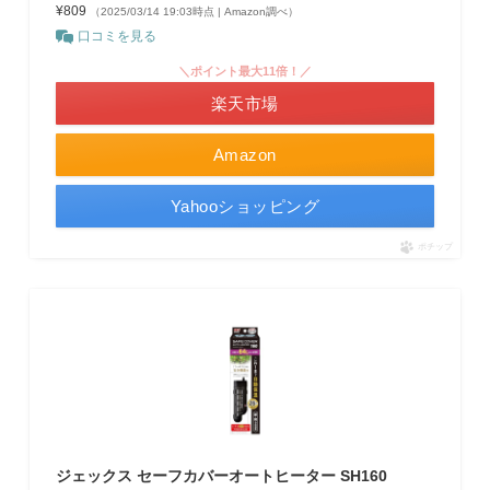
¥809
（2025/03/14 19:03時点 | Amazon調べ）
口コミを見る
＼ポイント最大11倍！／
楽天市場
Amazon
Yahooショッピング
ポチップ
ジェックス セーフカバーオートヒーター SH160