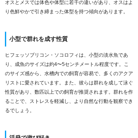
オスとメスでは体色や体型に若干の違いがあり、オスはよ
り色鮮やかで引き締まった体型を持つ傾向があります。
小型で群れを成す性質
ヒフェッソブリコン・ソコロフィは、小型の淡水魚であ
り、成魚のサイズは約4〜5センチメートル程度です。こ
のサイズ感から、水槽内での飼育が容易で、多くのアクア
リストに愛されています。また、彼らは群れを成して泳ぐ
性質があり、数匹以上での飼育が推奨されます。群れを作
ることで、ストレスを軽減し、より自然な行動を観察でき
るでしょう。
活発で遊び好き