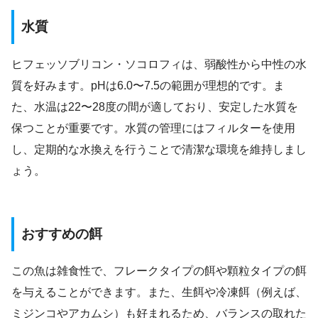
水質
ヒフェッソブリコン・ソコロフィは、弱酸性から中性の水
質を好みます。pHは6.0〜7.5の範囲が理想的です。ま
た、水温は22〜28度の間が適しており、安定した水質を
保つことが重要です。水質の管理にはフィルターを使用
し、定期的な水換えを行うことで清潔な環境を維持しまし
ょう。
おすすめの餌
この魚は雑食性で、フレークタイプの餌や顆粒タイプの餌
を与えることができます。また、生餌や冷凍餌（例えば、
ミジンコやアカムシ）も好まれるため、バランスの取れた