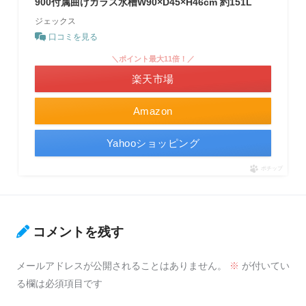
900付属曲げガラス水槽W90×D45×H46cm 約151L
ジェックス
口コミを見る
＼ポイント最大11倍！／
楽天市場
Amazon
Yahooショッピング
ポチップ
コメントを残す
メールアドレスが公開されることはありません。
※
が付いてい
る欄は必須項目です