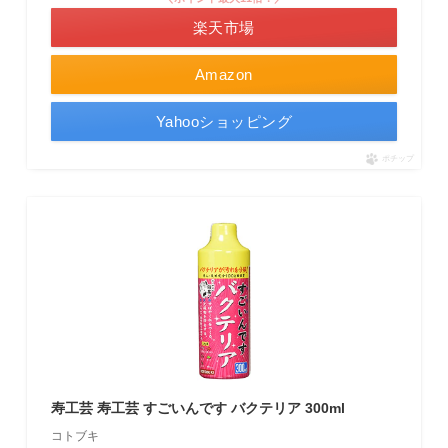
楽天市場
Amazon
Yahooショッピング
ポチップ
寿工芸 寿工芸 すごいんです バクテリア 300ml
コトブキ