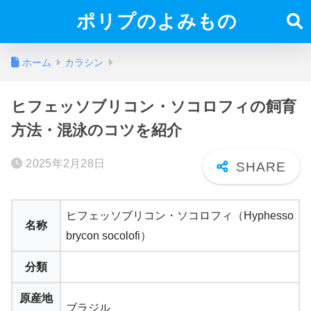
ポリプのよみもの
ホーム
カラシン
ヒフェッソブリコン・ソコロフィの飼育
方法・混泳のコツを紹介
2025年2月28日
ヒフェッソブリコン・ソコロフィ（Hyphesso
名称
brycon socolofi）
分類
原産地
ブラジル