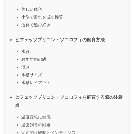
美しい体色
小型で群れを成す性質
活発で遊び好き
ヒフェッソブリコン・ソコロフィの飼育方法
水質
おすすめの餌
混泳
水槽サイズ
水槽レイアウト
ヒフェッソブリコン・ソコロフィを飼育する際の注意
点
温度変化に敏感
過密飼育の回避
定期的な観察とメンテナンス