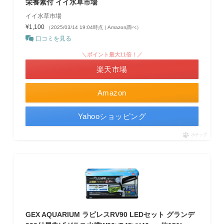
栄養素付 イイ水草市場
イイ水草市場
¥1,100
（2025/03/14 19:04時点 | Amazon調べ）
口コミを見る
＼ポイント最大11倍！／
楽天市場
Amazon
Yahooショッピング
ポチップ
GEX AQUARIUM ラピレスRV90 LEDセット グランデ