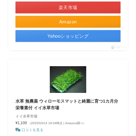
楽天市場
Amazon
Yahooショッピング
ポチップ
水草 無農薬 ウィローモスマットと綺麗に育つ1カ月分
栄養素付 イイ水草市場
イイ水草市場
¥1,100
（2025/03/14 19:04時点 | Amazon調べ）
口コミを見る