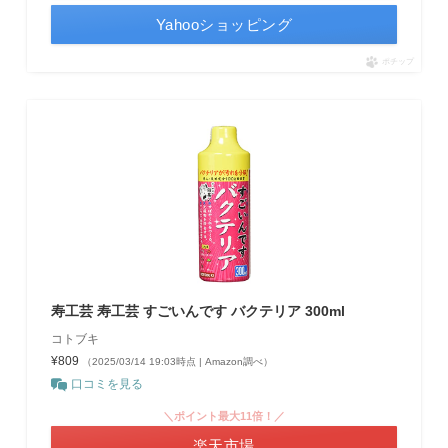
Yahooショッピング
ポチップ
寿工芸 寿工芸 すごいんです バクテリア 300ml
コトブキ
¥809
（2025/03/14 19:03時点 | Amazon調べ）
口コミを見る
＼ポイント最大11倍！／
楽天市場