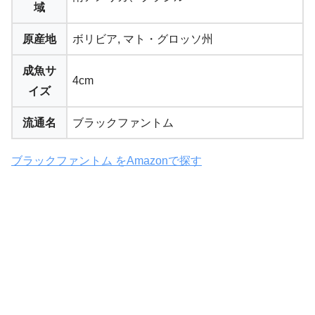
域
原産地
ボリビア, マト・グロッソ州
成魚サ
4cm
イズ
流通名
ブラックファントム
ブラックファントム をAmazonで探す