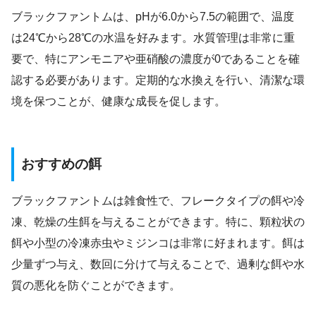
ブラックファントムは、pHが6.0から7.5の範囲で、温度
は24℃から28℃の水温を好みます。水質管理は非常に重
要で、特にアンモニアや亜硝酸の濃度が0であることを確
認する必要があります。定期的な水換えを行い、清潔な環
境を保つことが、健康な成長を促します。
おすすめの餌
ブラックファントムは雑食性で、フレークタイプの餌や冷
凍、乾燥の生餌を与えることができます。特に、顆粒状の
餌や小型の冷凍赤虫やミジンコは非常に好まれます。餌は
少量ずつ与え、数回に分けて与えることで、過剰な餌や水
質の悪化を防ぐことができます。