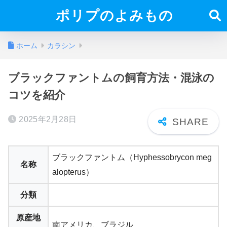
ポリプのよみもの
ホーム
カラシン
ブラックファントムの飼育方法・混泳の
コツを紹介
2025年2月28日
ブラックファントム（Hyphessobrycon meg
名称
alopterus）
分類
原産地
南アメリカ、ブラジル