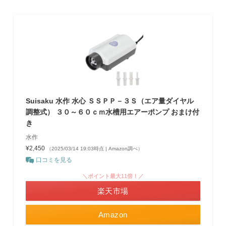
Suisaku 水作 水心 ＳＳＰＰ－３Ｓ（エア量ダイヤル
調整式） ３０～６０ｃｍ水槽用エアーポンプ おまけ付
き
水作
¥2,450
（2025/03/14 19:03時点 | Amazon調べ）
口コミを見る
＼ポイント最大11倍！／
楽天市場
Amazon