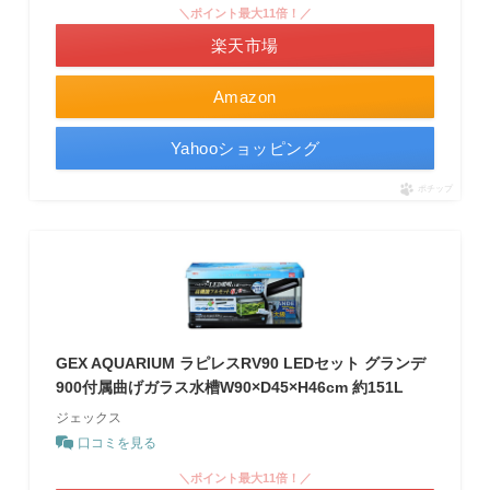
＼ポイント最大11倍！／
楽天市場
Amazon
Yahooショッピング
ポチップ
GEX AQUARIUM ラピレスRV90 LEDセット グランデ
900付属曲げガラス水槽W90×D45×H46cm 約151L
ジェックス
口コミを見る
＼ポイント最大11倍！／