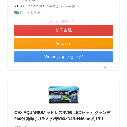
¥1,100
（2025/03/14 19:04時点 | Amazon調べ）
口コミを見る
＼ポイント最大11倍！／
楽天市場
Amazon
Yahooショッピング
ポチップ
GEX AQUARIUM ラピレスRV90 LEDセット グランデ
900付属曲げガラス水槽W90×D45×H46cm 約151L
ジェックス