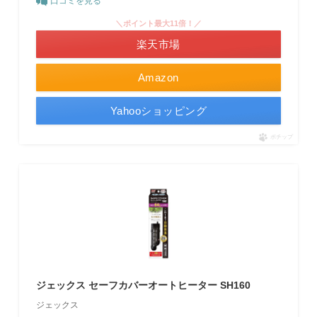
口コミを見る
＼ポイント最大11倍！／
楽天市場
Amazon
Yahooショッピング
ポチップ
ジェックス セーフカバーオートヒーター SH160
ジェックス