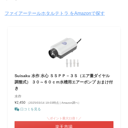
ファイアーテールホタルテトラ をAmazonで探す
Suisaku 水作 水心 ＳＳＰＰ－３Ｓ（エア量ダイヤル
調整式） ３０～６０ｃｍ水槽用エアーポンプ おまけ付
き
水作
¥2,450
（2025/03/14 19:03時点 | Amazon調べ）
口コミを見る
＼ポイント最大11倍！／
楽天市場