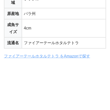
域
原産地
パラ州
成魚サ
4cm
イズ
流通名
ファイアーテールホタルテトラ
ファイアーテールホタルテトラ をAmazonで探す