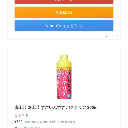
Amazon
Yahooショッピング
ポチップ
寿工芸 寿工芸 すごいんです バクテリア 300ml
コトブキ
¥809
（2025/03/14 19:03時点 | Amazon調べ）