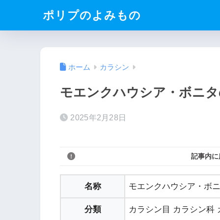
ポリプのよみもの
ホーム
カラシン
モエンクハウシア・ボニタ
2025年2月28日
記事内に
名称
モエンクハウシア・ボ
分類
カラシン目 カラシン科