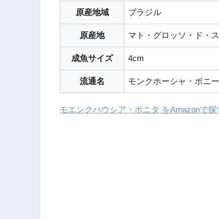
原産地域
ブラジル
原産地
マト・グロッソ・ド・スル
成魚サイズ
4cm
流通名
モンクホーシャ・ボニ
モエンクハウシア・ボニタ をAmazonで探