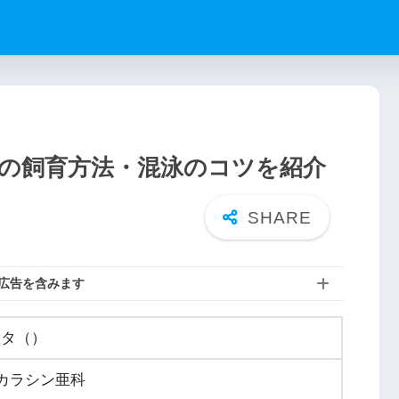
の飼育方法・混泳のコツを紹介
広告を含みます
ニタ（）
 カラシン亜科