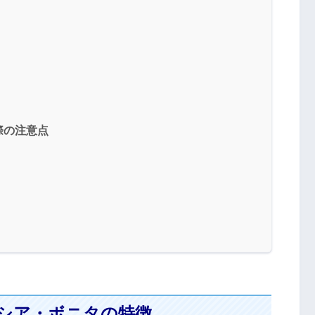
際の注意点
シア・ボニタの特徴