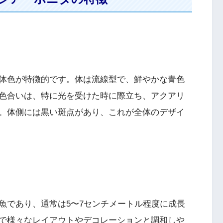
体色が特徴的です。体は流線型で、鮮やかな青色
色合いは、特に光を受けた時に際立ち、アクアリ
。体側には黒い斑点があり、これが全体のデザイ
魚であり、通常は5〜7センチメートル程度に成長
で様々なレイアウトやデコレーションと調和しや