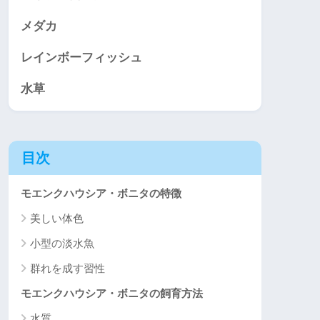
メダカ
レインボーフィッシュ
水草
目次
モエンクハウシア・ボニタの特徴
美しい体色
小型の淡水魚
群れを成す習性
モエンクハウシア・ボニタの飼育方法
水質