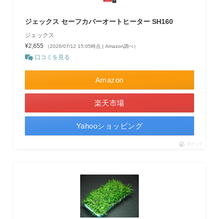
ジェックス セーフカバーオートヒーター SH160
ジェックス
¥2,655
（2026/07/12 15:05時点 | Amazon調べ）
口コミを見る
Amazon
楽天市場
Yahooショッピング
ポチップ