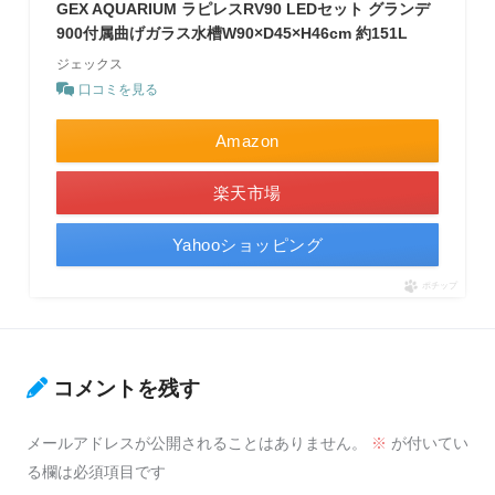
GEX AQUARIUM ラピレスRV90 LEDセット グランデ
900付属曲げガラス水槽W90×D45×H46cm 約151L
ジェックス
口コミを見る
Amazon
楽天市場
Yahooショッピング
ポチップ
コメントを残す
メールアドレスが公開されることはありません。
※
が付いてい
る欄は必須項目です