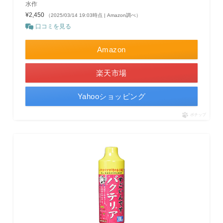
水作
¥2,450
（2025/03/14 19:03時点 | Amazon調べ）
口コミを見る
Amazon
楽天市場
Yahooショッピング
ポチップ