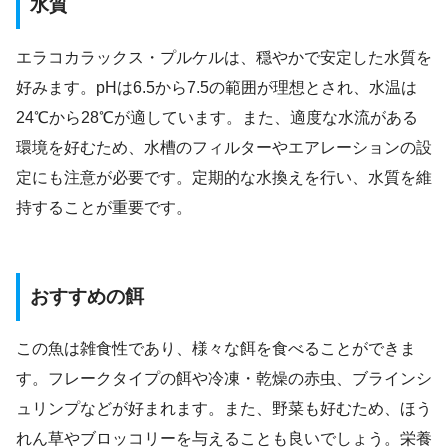
水質
エラコカラックス・プルケルは、穏やかで安定した水質を
好みます。pHは6.5から7.5の範囲が理想とされ、水温は
24℃から28℃が適しています。また、適度な水流がある
環境を好むため、水槽のフィルターやエアレーションの設
定にも注意が必要です。定期的な水換えを行い、水質を維
持することが重要です。
おすすめの餌
この魚は雑食性であり、様々な餌を食べることができま
す。フレークタイプの餌や冷凍・乾燥の赤虫、ブラインシ
ュリンプなどが好まれます。また、野菜も好むため、ほう
れん草やブロッコリーを与えることも良いでしょう。栄養