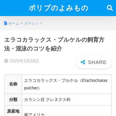
ポリプのよみもの
ホーム
カラシン
エラコカラックス・プルケルの飼育方
法・混泳のコツを紹介
2025年2月28日
エラコカラックス・プルケル（Elachocharax
名称
pulcher）
分類
カラシン目 クレヌクス科
原産地
南アメリカ