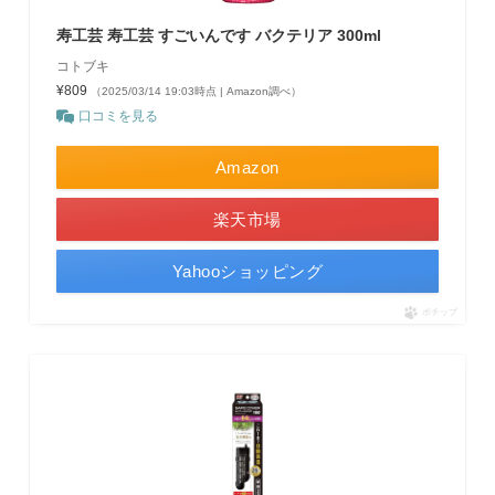
寿工芸 寿工芸 すごいんです バクテリア 300ml
コトブキ
¥809
（2025/03/14 19:03時点 | Amazon調べ）
口コミを見る
Amazon
楽天市場
Yahooショッピング
ポチップ