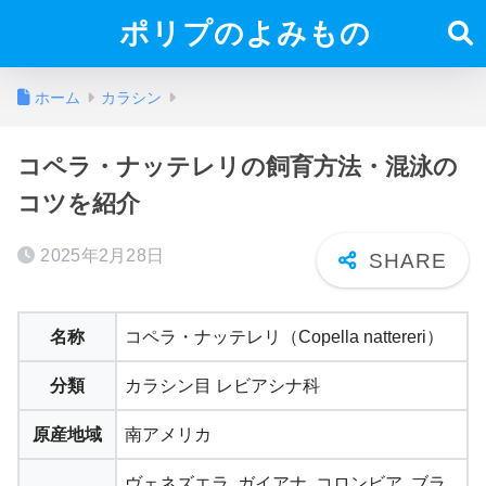
ポリプのよみもの
ホーム
カラシン
コペラ・ナッテレリの飼育方法・混泳の
コツを紹介
2025年2月28日
名称
コペラ・ナッテレリ（Copella nattereri）
分類
カラシン目 レビアシナ科
原産地域
南アメリカ
ヴェネズエラ, ガイアナ, コロンビア, ブラ