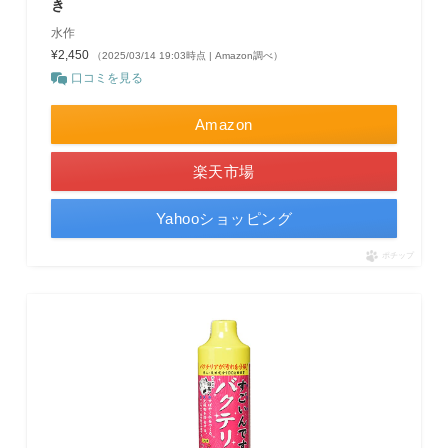
き
水作
¥2,450
（2025/03/14 19:03時点 | Amazon調べ）
口コミを見る
Amazon
楽天市場
Yahooショッピング
ポチップ