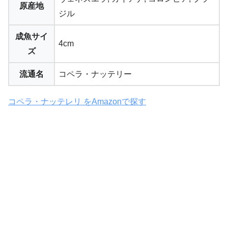
原産地
ジル
成魚サイ
4cm
ズ
流通名
コペラ・ナッテリー
コペラ・ナッテレリ をAmazonで探す