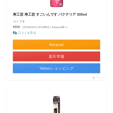
寿工芸 寿工芸 すごいんです バクテリア 300ml
コトブキ
¥809
（2025/03/14 19:03時点 | Amazon調べ）
口コミを見る
Amazon
楽天市場
Yahooショッピング
ポチップ