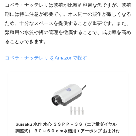
コペラ・ナッテレリは繁殖が比較的容易な魚ですが、繁殖
期には特に注意が必要です。オス同士の競争が激しくなる
ため、十分なスペースを提供することが重要です。また、
繁殖用の水質や餌の管理を徹底することで、成功率を高め
ることができます。
コペラ・ナッテレリ をAmazonで探す
Suisaku 水作 水心 ＳＳＰＰ－３Ｓ（エア量ダイヤル
調整式） ３０～６０ｃｍ水槽用エアーポンプ おまけ付