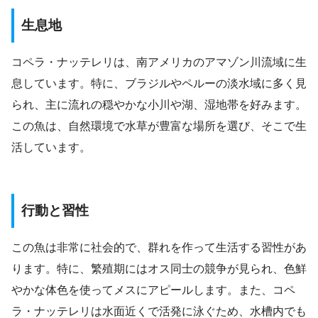
生息地
コペラ・ナッテレリは、南アメリカのアマゾン川流域に生
息しています。特に、ブラジルやペルーの淡水域に多く見
られ、主に流れの穏やかな小川や湖、湿地帯を好みます。
この魚は、自然環境で水草が豊富な場所を選び、そこで生
活しています。
行動と習性
この魚は非常に社会的で、群れを作って生活する習性があ
ります。特に、繁殖期にはオス同士の競争が見られ、色鮮
やかな体色を使ってメスにアピールします。また、コペ
ラ・ナッテレリは水面近くで活発に泳ぐため、水槽内でも