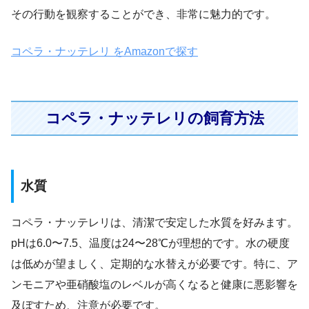
その行動を観察することができ、非常に魅力的です。
コペラ・ナッテレリ をAmazonで探す
コペラ・ナッテレリの飼育方法
水質
コペラ・ナッテレリは、清潔で安定した水質を好みます。
pHは6.0〜7.5、温度は24〜28℃が理想的です。水の硬度
は低めが望ましく、定期的な水替えが必要です。特に、ア
ンモニアや亜硝酸塩のレベルが高くなると健康に悪影響を
及ぼすため、注意が必要です。