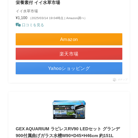
栄養素付 イイ水草市場
イイ水草市場
¥1,100
（2025/03/14 19:04時点 | Amazon調べ）
口コミを見る
Amazon
楽天市場
Yahooショッピング
ポチップ
GEX AQUARIUM ラピレスRV90 LEDセット グランデ
900付属曲げガラス水槽W90×D45×H46cm 約151L