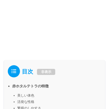
目次
非表示
赤ホタルテトラの特徴
美しい体色
活発な性格
繁殖のしやすさ