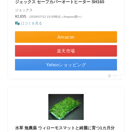
ジェックス セーフカバーオートヒーター SH160
ジェックス
¥2,655
（2026/07/12 15:05時点 | Amazon調べ）
口コミを見る
Amazon
楽天市場
Yahooショッピング
ポチップ
水草 無農薬 ウィローモスマットと綺麗に育つ1カ月分