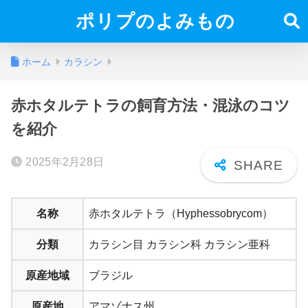
ポリプのよみもの
ホーム
カラシン
赤ホタルテトラの飼育方法・混泳のコツ
を紹介
2025年2月28日
名称
赤ホタルテトラ（Hyphessobrycom）
分類
カラシン目 カラシン科 カラシン亜科
原産地域
ブラジル
原産地
アマゾナス州