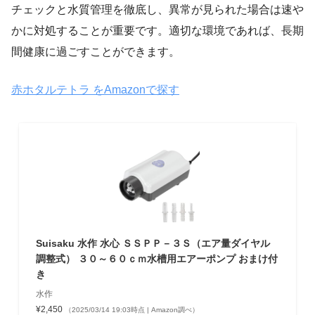
チェックと水質管理を徹底し、異常が見られた場合は速や
かに対処することが重要です。適切な環境であれば、長期
間健康に過ごすことができます。
赤ホタルテトラ をAmazonで探す
Suisaku 水作 水心 ＳＳＰＰ－３Ｓ（エア量ダイヤル
調整式） ３０～６０ｃｍ水槽用エアーポンプ おまけ付
き
水作
¥2,450
（2025/03/14 19:03時点 | Amazon調べ）