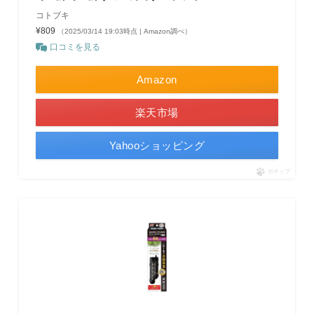
コトブキ
¥809
（2025/03/14 19:03時点 | Amazon調べ）
口コミを見る
Amazon
楽天市場
Yahooショッピング
ポチップ