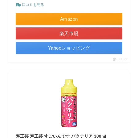
口コミを見る
Amazon
楽天市場
Yahooショッピング
ポチップ
寿工芸 寿工芸 すごいんです バクテリア 300ml