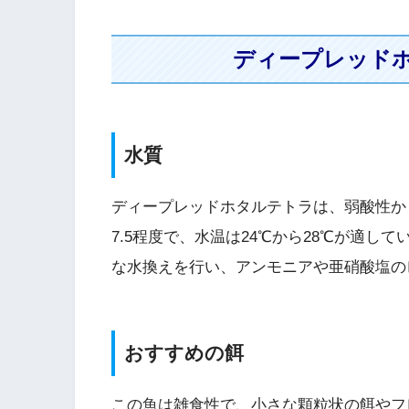
ディープレッド
水質
ディープレッドホタルテトラは、弱酸性から
7.5程度で、水温は24℃から28℃が適
な水換えを行い、アンモニアや亜硝酸塩の
おすすめの餌
この魚は雑食性で、小さな顆粒状の餌やフ