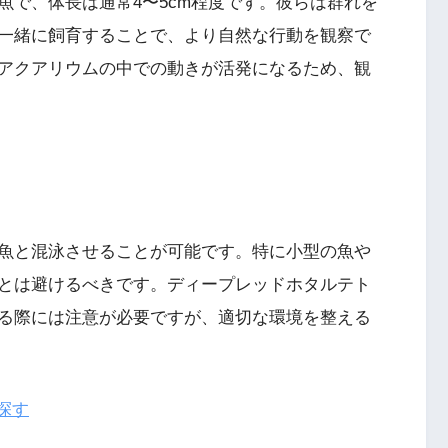
魚で、体長は通常4〜5cm程度です。彼らは群れを
一緒に飼育することで、より自然な行動を観察で
アクアリウムの中での動きが活発になるため、観
魚と混泳させることが可能です。特に小型の魚や
とは避けるべきです。ディープレッドホタルテト
る際には注意が必要ですが、適切な環境を整える
探す