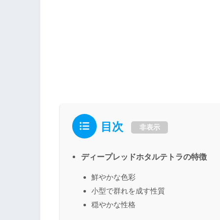
目次
非表示
ディープレッドホタルテトラの特徴
鮮やかな色彩
小型で群れを成す性質
穏やかな性格