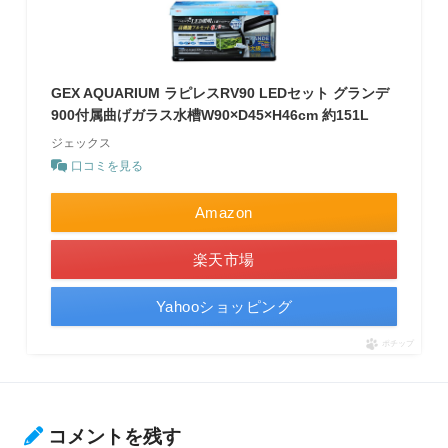
GEX AQUARIUM ラピレスRV90 LEDセット グランデ
900付属曲げガラス水槽W90×D45×H46cm 約151L
ジェックス
口コミを見る
Amazon
楽天市場
Yahooショッピング
ポチップ
コメントを残す