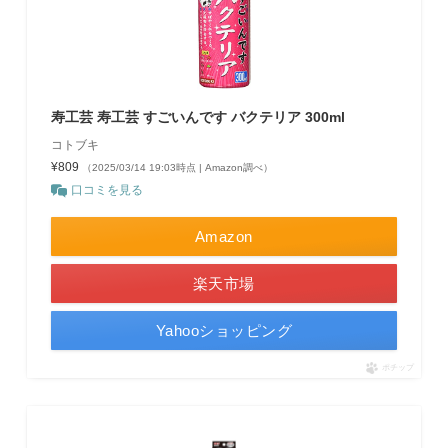
寿工芸 寿工芸 すごいんです バクテリア 300ml
コトブキ
¥809
（2025/03/14 19:03時点 | Amazon調べ）
口コミを見る
Amazon
楽天市場
Yahooショッピング
ポチップ