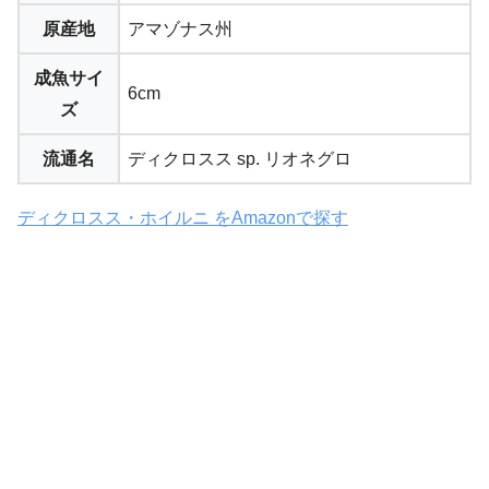
原産地
アマゾナス州
成魚サイ
6cm
ズ
流通名
ディクロスス sp. リオネグロ
ディクロスス・ホイルニ をAmazonで探す