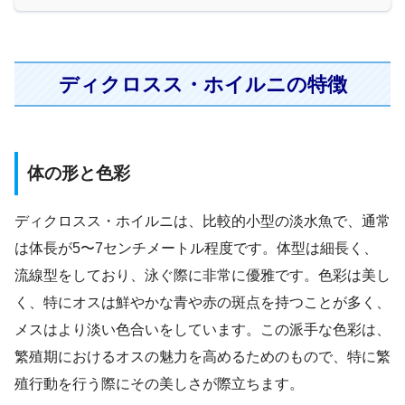
ディクロスス・ホイルニの特徴
体の形と色彩
ディクロスス・ホイルニは、比較的小型の淡水魚で、通常
は体長が5〜7センチメートル程度です。体型は細長く、
流線型をしており、泳ぐ際に非常に優雅です。色彩は美し
く、特にオスは鮮やかな青や赤の斑点を持つことが多く、
メスはより淡い色合いをしています。この派手な色彩は、
繁殖期におけるオスの魅力を高めるためのもので、特に繁
殖行動を行う際にその美しさが際立ちます。