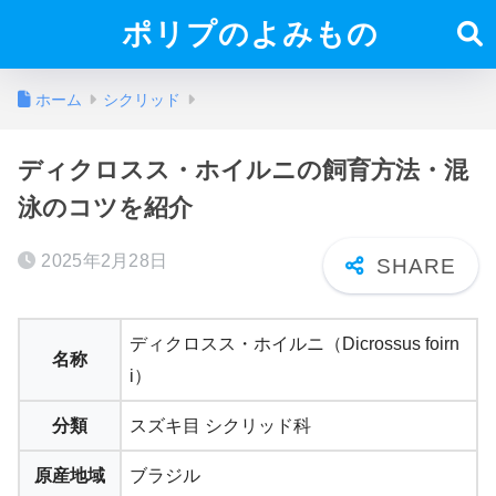
ポリプのよみもの
ホーム
シクリッド
ディクロスス・ホイルニの飼育方法・混
泳のコツを紹介
2025年2月28日
ディクロスス・ホイルニ（Dicrossus foirn
名称
i）
分類
スズキ目 シクリッド科
原産地域
ブラジル