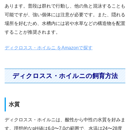
あります。普段は群れで行動し、他の魚と混泳することも
可能ですが、強い個体には注意が必要です。また、隠れる
場所を好むため、水槽内には岩や水草などの構造物を配置
することが推奨されます。
ディクロスス・ホイルニ をAmazonで探す
ディクロスス・ホイルニの飼育方法
水質
ディクロスス・ホイルニは、酸性から中性の水質を好みま
す。理想的なpH値は6.0〜7.0の範囲で、水温は24〜28度