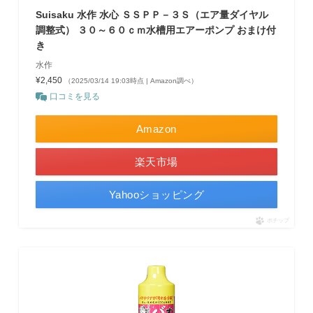
Suisaku 水作 水心 ＳＳＰＰ－３Ｓ（エア量ダイヤル
調整式） ３０～６０ｃｍ水槽用エアーポンプ おまけ付
き
水作
¥2,450
（2025/03/14 19:03時点 | Amazon調べ）
口コミを見る
Amazon
楽天市場
Yahooショッピング
ポチップ