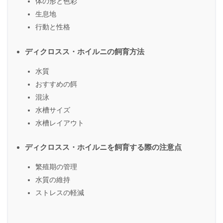
体の形と色彩
生息地
行動と性格
ディクロスス・ホイルニの飼育方法
水質
おすすめの餌
混泳
水槽サイズ
水槽レイアウト
ディクロスス・ホイルニを飼育する際の注意点
繁殖期の管理
水質の維持
ストレスの軽減