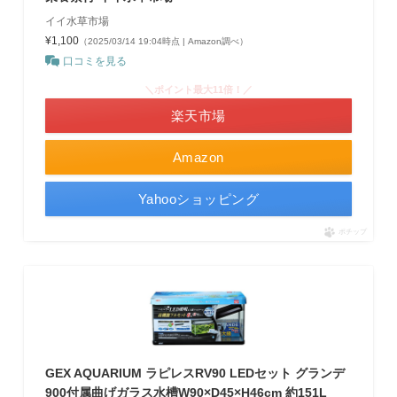
イイ水草市場
¥1,100
（2025/03/14 19:04時点 | Amazon調べ）
口コミを見る
＼ポイント最大11倍！／
楽天市場
Amazon
Yahooショッピング
ポチップ
GEX AQUARIUM ラピレスRV90 LEDセット グランデ
900付属曲げガラス水槽W90×D45×H46cm 約151L