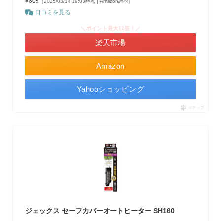
¥809
（2025/03/14 19:03時点 | Amazon調べ）
口コミを見る
＼ポイント最大11倍！／
楽天市場
Amazon
Yahooショッピング
ポチップ
ジェックス セーフカバーオートヒーター SH160