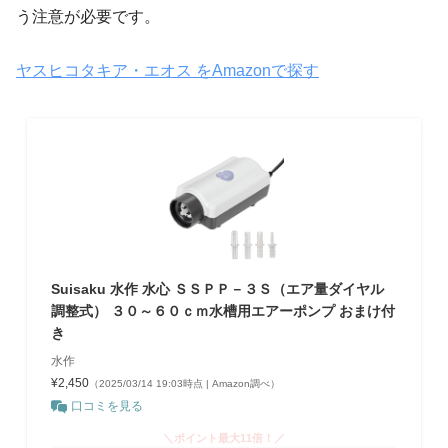
う注意が必要です。
ヤスヒコタキア・エオス をAmazonで探す
Suisaku 水作 水心 ＳＳＰＰ－３Ｓ（エア量ダイヤル
調整式） ３０～６０ｃｍ水槽用エアーポンプ おまけ付
き
水作
¥2,450
（2025/03/14 19:03時点 | Amazon調べ）
口コミを見る
＼ポイント最大11倍！／