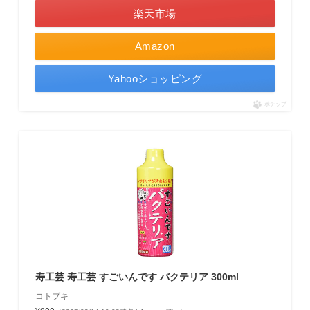
楽天市場
Amazon
Yahooショッピング
ポチップ
寿工芸 寿工芸 すごいんです バクテリア 300ml
コトブキ