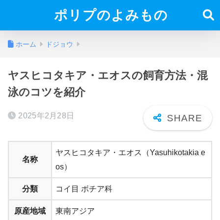
ポリプのよみもの
ホーム
ドジョウ
ヤスヒコタキア・エオスの飼育方法・混
泳のコツを紹介
2025年2月28日
ヤスヒコタキア・エオス（Yasuhikotakia e
名称
os）
分類
コイ目 ボチア科
原産地域
東南アジア