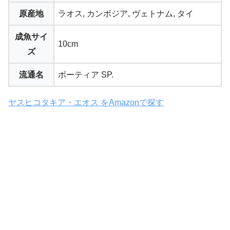
原産地
ラオス, カンボジア, ヴェトナム, タイ
成魚サイ
10cm
ズ
流通名
ボーティア SP.
ヤスヒコタキア・エオス をAmazonで探す