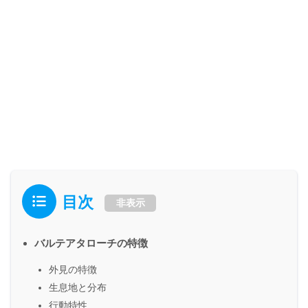
目次
非表示
バルテアタローチの特徴
外見の特徴
生息地と分布
行動特性