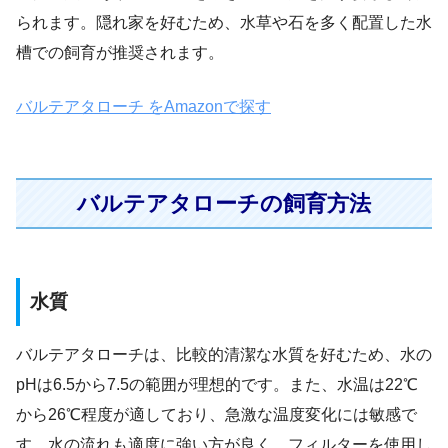
られます。隠れ家を好むため、水草や石を多く配置した水
槽での飼育が推奨されます。
バルテアタローチ をAmazonで探す
バルテアタローチの飼育方法
水質
バルテアタローチは、比較的清潔な水質を好むため、水の
pHは6.5から7.5の範囲が理想的です。また、水温は22℃
から26℃程度が適しており、急激な温度変化には敏感で
す。水の流れも適度に強い方が良く、フィルターを使用し