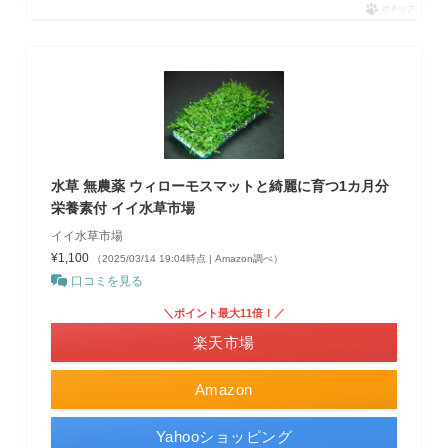
ポチップ
水草 無農薬 ウィローモスマットと綺麗に育つ1カ月分
栄養素付 イイ水草市場
イイ水草市場
¥1,100
（2025/03/14 19:04時点 | Amazon調べ）
口コミを見る
＼ポイント最大11倍！／
楽天市場
Amazon
Yahooショッピング