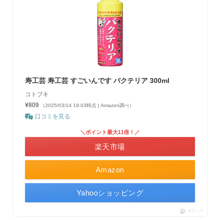
寿工芸 寿工芸 すごいんです バクテリア 300ml
コトブキ
¥809
（2025/03/14 19:03時点 | Amazon調べ）
口コミを見る
＼ポイント最大11倍！／
楽天市場
Amazon
Yahooショッピング
ポチップ