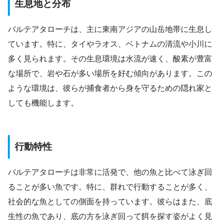
生息地と分布
バルテアタローチは、主に東南アジアの山岳地帯に生息し
ています。特に、タイやラオス、ベトナムの清流や小川に
多く見られます。その生息環境は水流が速く、酸素が豊富
な場所で、岩や石が多い場所を好む傾向があります。この
ような環境は、彼らが捕食者から身を守るための隠れ家と
しても機能します。
行動特性
バルテアタローチは非常に活発で、他の魚と比べて泳ぎ回
ることが多い魚です。特に、群れで行動することが多く、
社会的な魚としての側面を持っています。彼らはまた、底
生性の魚であり、底の方を泳ぎ回って餌を探す姿がよく見