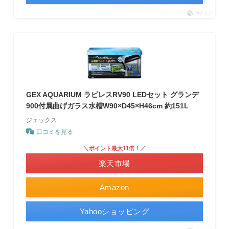
ポチップ
GEX AQUARIUM ラピレスRV90 LEDセット グランデ
900付属曲げガラス水槽W90×D45×H46cm 約151L
ジェックス
口コミを見る
＼ポイント最大11倍！／
楽天市場
Amazon
Yahooショッピング