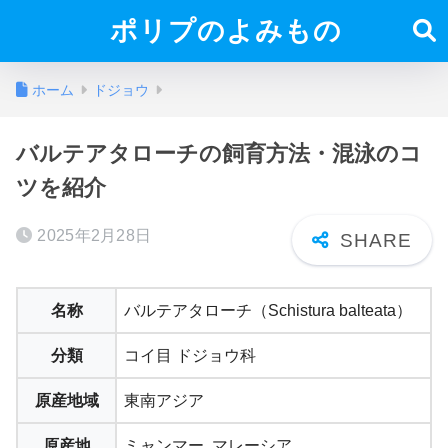
ポリプのよみもの
ホーム
ドジョウ
バルテアタローチの飼育方法・混泳のコ
ツを紹介
2025年2月28日
名称
バルテアタローチ（Schistura balteata）
分類
コイ目 ドジョウ科
原産地域
東南アジア
原産地
ミャンマー, マレーシア