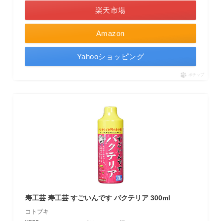
楽天市場
Amazon
Yahooショッピング
ポチップ
寿工芸 寿工芸 すごいんです バクテリア 300ml
コトブキ