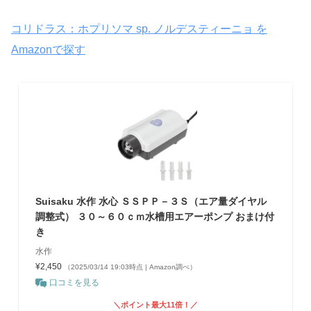
コリドラス：ホプリソマ sp. ノルデスティーニョ を
Amazonで探す
Suisaku 水作 水心 ＳＳＰＰ－３Ｓ（エア量ダイヤル
調整式） ３０～６０ｃｍ水槽用エアーポンプ おまけ付
き
水作
¥2,450
（2025/03/14 19:03時点 | Amazon調べ）
口コミを見る
＼ポイント最大11倍！／