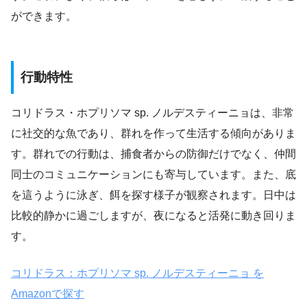
ができます。
行動特性
コリドラス・ホプリソマ sp. ノルデスティーニョは、非常
に社交的な魚であり、群れを作って生活する傾向がありま
す。群れでの行動は、捕食者からの防御だけでなく、仲間
同士のコミュニケーションにも寄与しています。また、底
を這うように泳ぎ、餌を探す様子が観察されます。日中は
比較的静かに過ごしますが、夜になると活発に動き回りま
す。
コリドラス：ホプリソマ sp. ノルデスティーニョ を
Amazonで探す