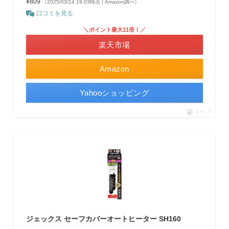
¥809
（2025/03/14 19:03時点 | Amazon調べ）
口コミを見る
＼ポイント最大11倍！／
楽天市場
Amazon
Yahooショッピング
ポチップ
ジェックス セーフカバーオートヒーター SH160