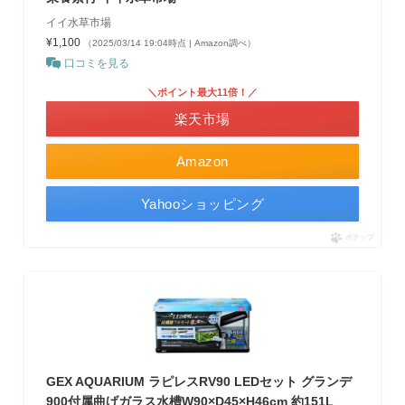
イイ水草市場
¥1,100
（2025/03/14 19:04時点 | Amazon調べ）
口コミを見る
＼ポイント最大11倍！／
楽天市場
Amazon
Yahooショッピング
ポチップ
GEX AQUARIUM ラピレスRV90 LEDセット グランデ
900付属曲げガラス水槽W90×D45×H46cm 約151L