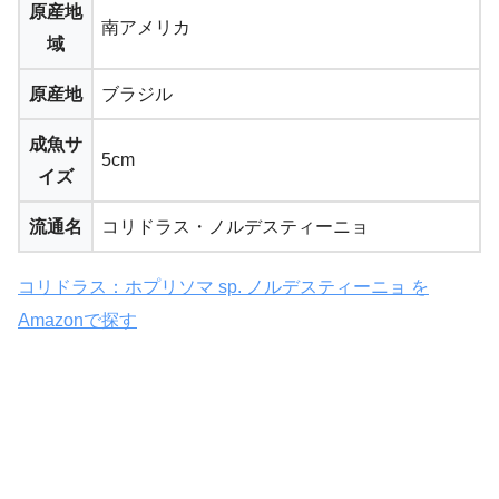
原産地
南アメリカ
域
原産地
ブラジル
成魚サ
5cm
イズ
流通名
コリドラス・ノルデスティーニョ
コリドラス：ホプリソマ sp. ノルデスティーニョ を
Amazonで探す