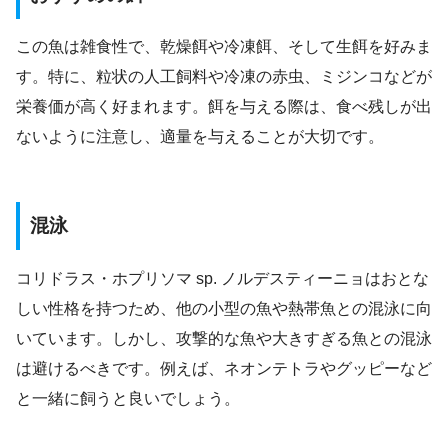
この魚は雑食性で、乾燥餌や冷凍餌、そして生餌を好みま
す。特に、粒状の人工飼料や冷凍の赤虫、ミジンコなどが
栄養価が高く好まれます。餌を与える際は、食べ残しが出
ないように注意し、適量を与えることが大切です。
混泳
コリドラス・ホプリソマ sp. ノルデスティーニョはおとな
しい性格を持つため、他の小型の魚や熱帯魚との混泳に向
いています。しかし、攻撃的な魚や大きすぎる魚との混泳
は避けるべきです。例えば、ネオンテトラやグッピーなど
と一緒に飼うと良いでしょう。