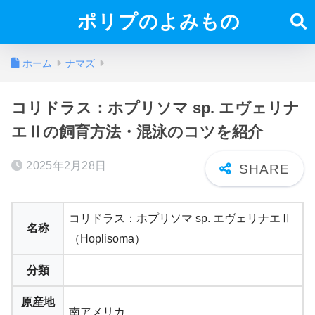
ポリプのよみもの
ホーム
ナマズ
コリドラス：ホプリソマ sp. エヴェリナ
エⅡの飼育方法・混泳のコツを紹介
2025年2月28日
コリドラス：ホプリソマ sp. エヴェリナエⅡ
名称
（Hoplisoma）
分類
原産地
南アメリカ