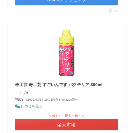
ポチップ
寿工芸 寿工芸 すごいんです バクテリア 300ml
コトブキ
¥809
（2025/03/14 19:03時点 | Amazon調べ）
口コミを見る
＼ポイント最大11倍！／
楽天市場