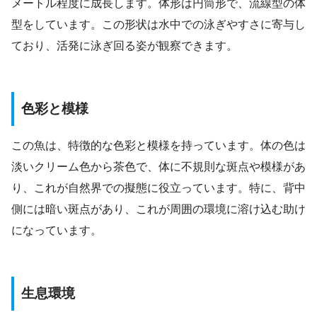
メートル程度に成長します。体形は円筒形で、流線型の体
型をしています。この形状は水中での泳ぎやすさに寄与し
ており、活発に泳ぎ回る姿が観察できます。
色彩と模様
この魚は、特徴的な色彩と模様を持っています。体の色は
淡いクリーム色から茶色で、体に不規則な斑点や模様があ
り、これが自然界での擬態に役立っています。特に、背中
側には暗い斑点があり、これが周囲の環境に溶け込む助け
になっています。
生息環境