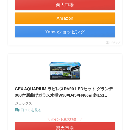
楽天市場
Amazon
Yahooショッピング
ポチップ
GEX AQUARIUM ラピレスRV90 LEDセット グランデ
900付属曲げガラス水槽W90×D45×H46cm 約151L
ジェックス
口コミを見る
＼ポイント最大11倍！／
楽天市場