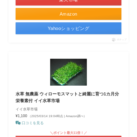
Amazon
Yahooショッピング
ポチップ
水草 無農薬 ウィローモスマットと綺麗に育つ1カ月分
栄養素付 イイ水草市場
イイ水草市場
¥1,100
（2025/03/14 19:04時点 | Amazon調べ）
口コミを見る
＼ポイント最大11倍！／