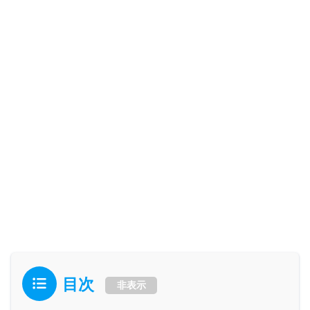
目次
非表示