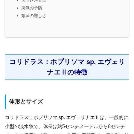
病気の予防
繁殖の難しさ
コリドラス：ホプリソマ sp. エヴェリ
ナエⅡの特徴
体形とサイズ
コリドラス：ホプリソマ sp. エヴェリナエⅡは、一般的に
小型の淡水魚で、体長は約5センチメートルから8センチ