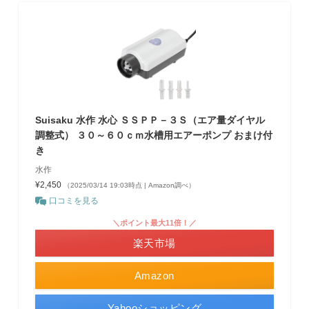
Suisaku 水作 水心 ＳＳＰＰ－３Ｓ（エア量ダイヤル
調整式） ３０～６０ｃｍ水槽用エアーポンプ おまけ付
き
水作
¥2,450
（2025/03/14 19:03時点 | Amazon調べ）
口コミを見る
＼ポイント最大11倍！／
楽天市場
Amazon
Yahooショッピング