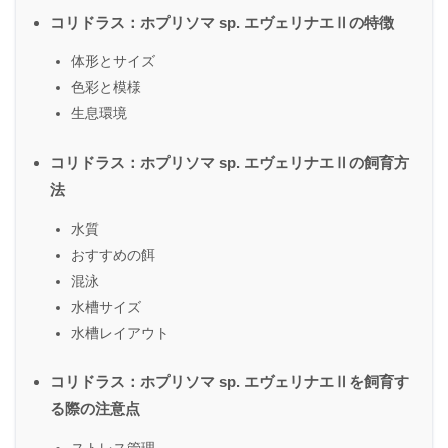
コリドラス：ホプリソマ sp. エヴェリナエⅡの特徴
体形とサイズ
色彩と模様
生息環境
コリドラス：ホプリソマ sp. エヴェリナエⅡの飼育方
法
水質
おすすめの餌
混泳
水槽サイズ
水槽レイアウト
コリドラス：ホプリソマ sp. エヴェリナエⅡを飼育す
る際の注意点
ストレス管理