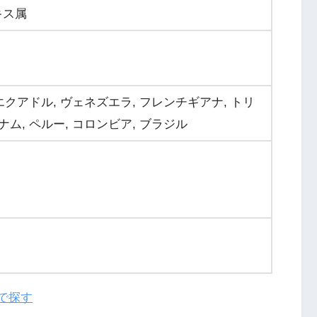
キス属
 エクアドル, ヴェネズエラ, フレンチギアナ, トリ
ナム, ペルー, コロンビア, ブラジル
nで探す