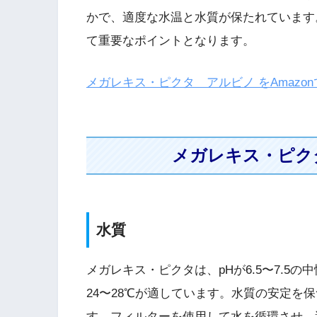
かで、適度な水温と水質が保たれています
て重要なポイントとなります。
メガレキス・ピクタ アルビノ をAmazo
メガレキス・ピク
水質
メガレキス・ピクタは、pHが6.5〜7.5
24〜28℃が適しています。水質の安定を
す。フィルターを使用して水を循環させ、