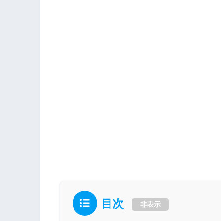
目次
非表示