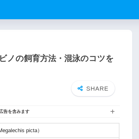
ビノの飼育方法・混泳のコツを
広告を含みます
echis picta）