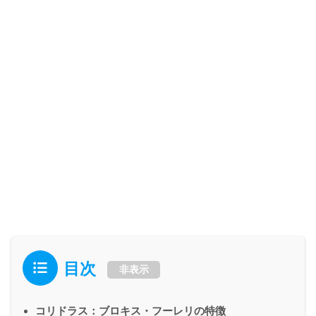
目次
非表示
コリドラス：ブロキス・フーレリの特徴