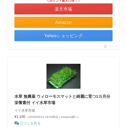
＼ポイント最大11倍！／
楽天市場
Amazon
Yahooショッピング
ポチップ
水草 無農薬 ウィローモスマットと綺麗に育つ1カ月分
栄養素付 イイ水草市場
イイ水草市場
¥1,100
（2025/03/14 19:04時点 | Amazon調べ）
口コミを見る