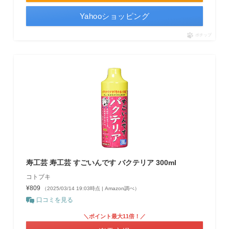
Yahooショッピング
ポチップ
寿工芸 寿工芸 すごいんです バクテリア 300ml
コトブキ
¥809
（2025/03/14 19:03時点 | Amazon調べ）
口コミを見る
＼ポイント最大11倍！／