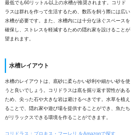
最低でも60リットル以上の水槽が推奨されます。コリド
ラスは群れを作って生活するため、数匹を飼う際には広い
水槽が必要です。また、水槽内には十分な泳ぐスペースを
確保し、ストレスを軽減するための隠れ家を設けることが
望まれます。
水槽レイアウト
水槽のレイアウトは、底砂に柔らかい砂利や細かい砂を使
うと良いでしょう。コリドラスは底を掘り返す習性がある
ため、尖った石や大きな岩は避けるべきです。水草を植え
ることで、隠れ家や遊び場を提供することができ、魚たち
がリラックスできる環境を作ることができます。
コリドラス：ブロキス・フーレリ をAmazonで探す