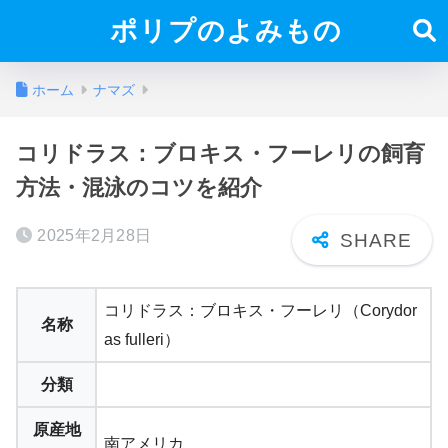
ポリプのよみもの
ホーム
ナマズ
コリドラス：ブロキス・フーレリの飼育
方法・混泳のコツを紹介
2025年2月28日
コリドラス：ブロキス・フーレリ（Corydor
名称
as fulleri）
分類
原産地
南アメリカ