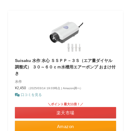
Suisaku 水作 水心 ＳＳＰＰ－３Ｓ（エア量ダイヤル
調整式） ３０～６０ｃｍ水槽用エアーポンプ おまけ付
き
水作
¥2,450
（2025/03/14 19:03時点 | Amazon調べ）
口コミを見る
＼ポイント最大11倍！／
楽天市場
Amazon