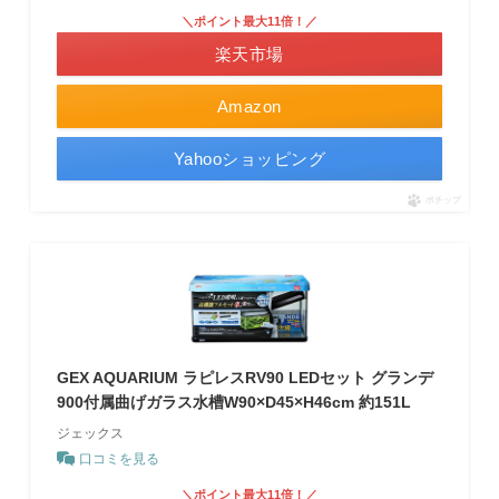
＼ポイント最大11倍！／
楽天市場
Amazon
Yahooショッピング
ポチップ
GEX AQUARIUM ラピレスRV90 LEDセット グランデ
900付属曲げガラス水槽W90×D45×H46cm 約151L
ジェックス
口コミを見る
＼ポイント最大11倍！／