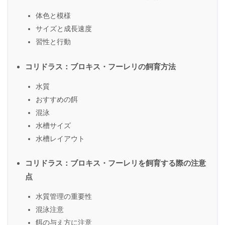
体色と模様
サイズと成長速度
習性と行動
コリドラス：ブロキス・フーレリの飼育方法
水質
おすすめの餌
混泳
水槽サイズ
水槽レイアウト
コリドラス：ブロキス・フーレリを飼育する際の注意
点
水質管理の重要性
混泳注意
餌の与え方に注意