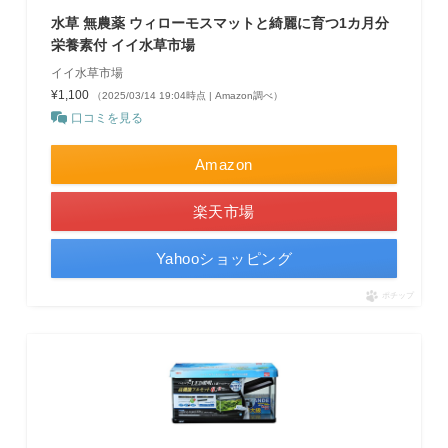
水草 無農薬 ウィローモスマットと綺麗に育つ1カ月分
栄養素付 イイ水草市場
イイ水草市場
¥1,100
（2025/03/14 19:04時点 | Amazon調べ）
口コミを見る
Amazon
楽天市場
Yahooショッピング
ポチップ