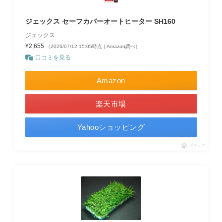
ジェックス セーフカバーオートヒーター SH160
ジェックス
¥2,655
（2026/07/12 15:05時点 | Amazon調べ）
口コミを見る
Amazon
楽天市場
Yahooショッピング
ポチップ