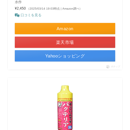
水作
¥2,450
（2025/03/14 19:03時点 | Amazon調べ）
口コミを見る
Amazon
楽天市場
Yahooショッピング
ポチップ