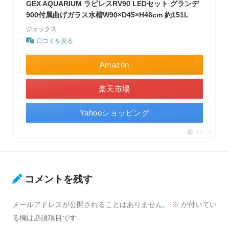
GEX AQUARIUM ラピレスRV90 LEDセット グランデ
900付属曲げガラス水槽W90×D45×H46cm 約151L
ジェックス
口コミを見る
Amazon
楽天市場
Yahooショッピング
ポチップ
コメントを残す
メールアドレスが公開されることはありません。
※
が付いてい
る欄は必須項目です