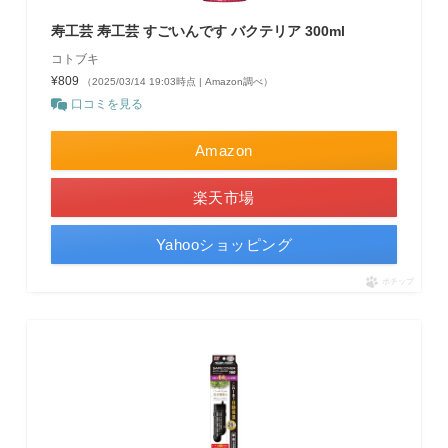
寿工芸 寿工芸 すごいんです バクテリア 300ml
コトブキ
¥809
（2025/03/14 19:03時点 | Amazon調べ）
口コミを見る
Amazon
楽天市場
Yahooショッピング
ポチップ