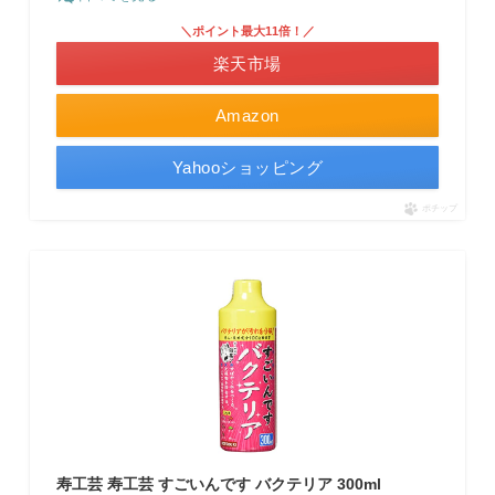
＼ポイント最大11倍！／
楽天市場
Amazon
Yahooショッピング
ポチップ
寿工芸 寿工芸 すごいんです バクテリア 300ml