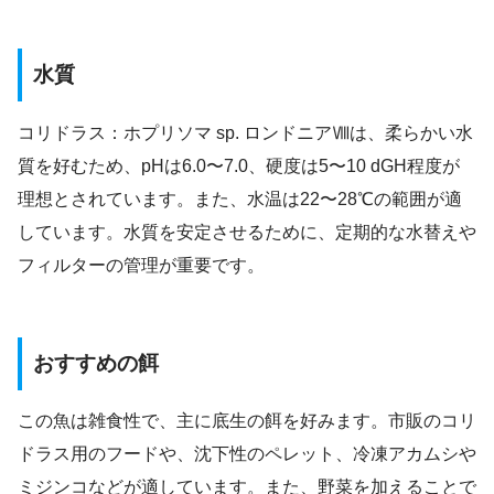
水質
コリドラス：ホプリソマ sp. ロンドニアⅧは、柔らかい水
質を好むため、pHは6.0〜7.0、硬度は5〜10 dGH程度が
理想とされています。また、水温は22〜28℃の範囲が適
しています。水質を安定させるために、定期的な水替えや
フィルターの管理が重要です。
おすすめの餌
この魚は雑食性で、主に底生の餌を好みます。市販のコリ
ドラス用のフードや、沈下性のペレット、冷凍アカムシや
ミジンコなどが適しています。また、野菜を加えることで