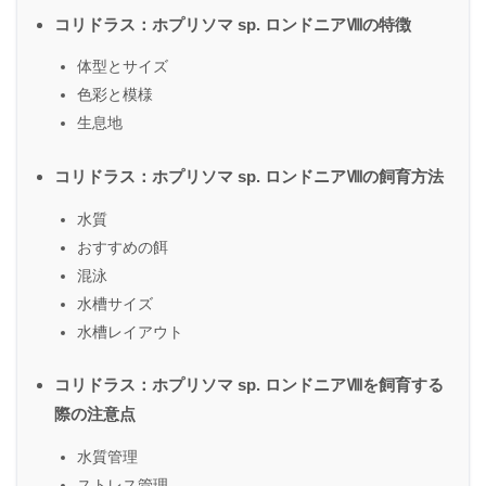
コリドラス：ホプリソマ sp. ロンドニアⅧの特徴
体型とサイズ
色彩と模様
生息地
コリドラス：ホプリソマ sp. ロンドニアⅧの飼育方法
水質
おすすめの餌
混泳
水槽サイズ
水槽レイアウト
コリドラス：ホプリソマ sp. ロンドニアⅧを飼育する
際の注意点
水質管理
ストレス管理