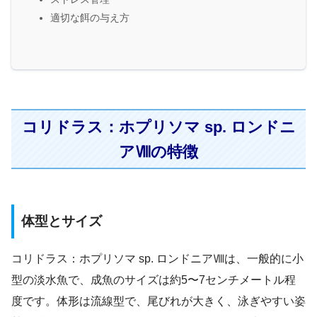
適切な餌の与え方
コリドラス：ホプリソマ sp. ロンドニ
アⅧの特徴
体型とサイズ
コリドラス：ホプリソマ sp. ロンドニアⅧは、一般的に小
型の淡水魚で、成魚のサイズは約5〜7センチメートル程
度です。体形は流線型で、尾びれが大きく、泳ぎやすい姿