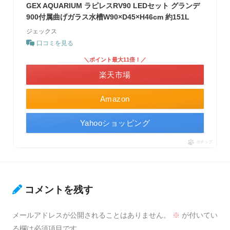
GEX AQUARIUM ラピレスRV90 LEDセット グランデ
900付属曲げガラス水槽W90×D45×H46cm 約151L
ジェックス
口コミを見る
＼ポイント最大11倍！／
楽天市場
Amazon
Yahooショッピング
ポチップ
コメントを残す
メールアドレスが公開されることはありません。
※
が付いてい
る欄は必須項目です