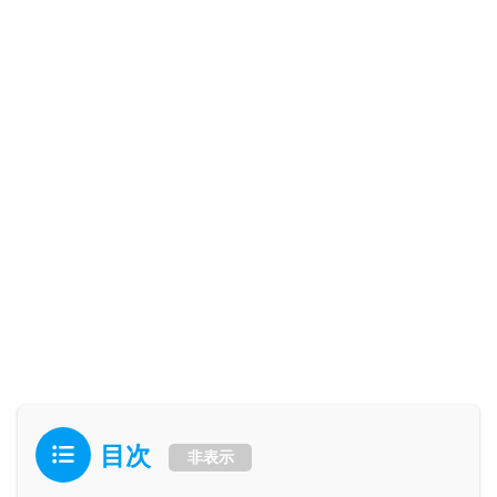
目次
非表示