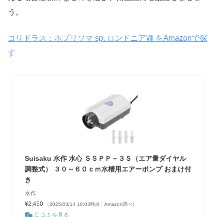
う。
コリドラス：ホプリソマ sp. ロンドニアⅧ をAmazonで探
す
Suisaku 水作 水心 ＳＳＰＰ－３Ｓ（エア量ダイヤル
調整式） ３０～６０ｃｍ水槽用エアーポンプ おまけ付
き
水作
¥2,450
（2025/03/14 19:03時点 | Amazon調べ）
口コミを見る