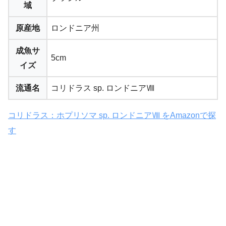
域
原産地
ロンドニア州
成魚サ
5cm
イズ
流通名
コリドラス sp. ロンドニアⅧ
コリドラス：ホプリソマ sp. ロンドニアⅧ をAmazonで探
す