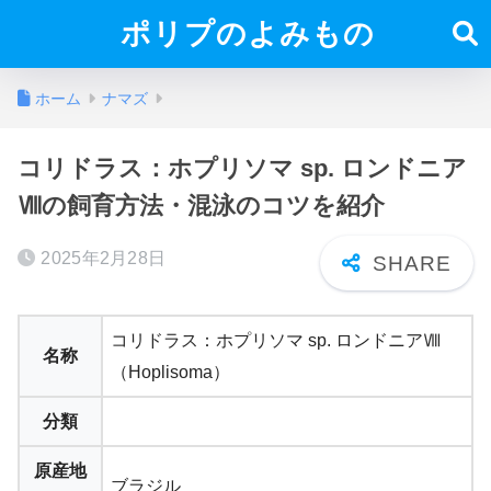
ポリプのよみもの
ホーム
ナマズ
コリドラス：ホプリソマ sp. ロンドニア
Ⅷの飼育方法・混泳のコツを紹介
2025年2月28日
コリドラス：ホプリソマ sp. ロンドニアⅧ
名称
（Hoplisoma）
分類
原産地
ブラジル