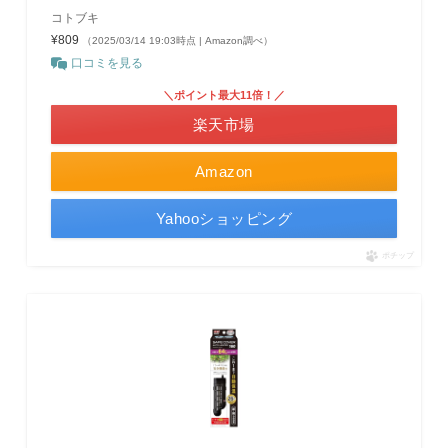
コトブキ
¥809
（2025/03/14 19:03時点 | Amazon調べ）
口コミを見る
＼ポイント最大11倍！／
楽天市場
Amazon
Yahooショッピング
ポチップ