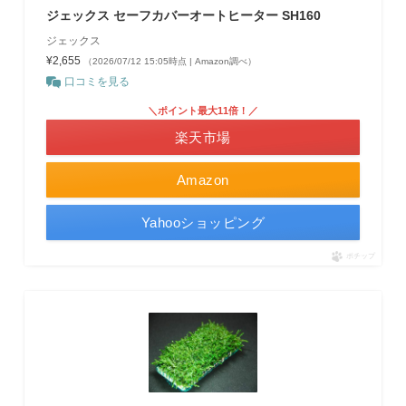
ジェックス セーフカバーオートヒーター SH160
ジェックス
¥2,655
（2026/07/12 15:05時点 | Amazon調べ）
口コミを見る
＼ポイント最大11倍！／
楽天市場
Amazon
Yahooショッピング
ポチップ