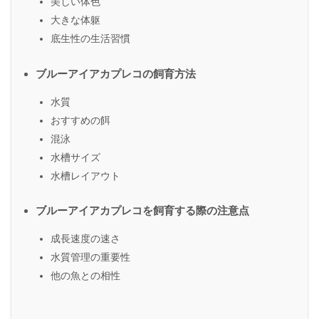
美しい体色
大きな体躯
底生性の生活習慣
ブルーアイアカプレコの飼育方法
水質
おすすめの餌
混泳
水槽サイズ
水槽レイアウト
ブルーアイアカプレコを飼育する際の注意点
成長速度の速さ
水質管理の重要性
他の魚との相性