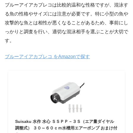
ブルーアイアカプレコは比較的温和な性格ですが、混泳す
る魚の性格やサイズには注意が必要です。特に小型の魚や
攻撃的な魚とは相性が悪くなることがあるため、事前にし
っかりと調査を行い、適切な混泳相手を選ぶことが大切で
す。
ブルーアイアカプレコ をAmazonで探す
Suisaku 水作 水心 ＳＳＰＰ－３Ｓ（エア量ダイヤル
調整式） ３０～６０ｃｍ水槽用エアーポンプ おまけ付