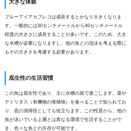
大きな体躯
ブルーアイアカプレコは成長するとかなり大きくなりま
す。一般的には30センチメートルから40センチメートル
程度の大きさに成長することが多いです。このため、大き
な水槽が必要になりますし、他の魚との混泳を考える際に
もその大きさを考慮する必要があります。
底生性の生活習慣
この魚は底生性であり、主に水槽の底で過ごします。藻や
デトリタス（有機物の堆積物）を食べることで知られてお
り、底の清掃役としても役立ちます。この性質から、他の
魚が泳いでいる上層とは異なる環境で生活することがで
き、色々な魚との共存が可能です。