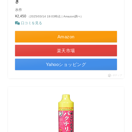
き
水作
¥2,450
（2025/03/14 19:03時点 | Amazon調べ）
口コミを見る
Amazon
楽天市場
Yahooショッピング
ポチップ