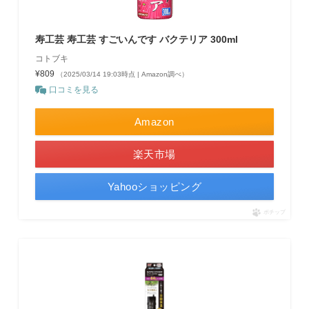
寿工芸 寿工芸 すごいんです バクテリア 300ml
コトブキ
¥809
（2025/03/14 19:03時点 | Amazon調べ）
口コミを見る
Amazon
楽天市場
Yahooショッピング
ポチップ