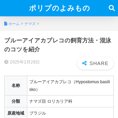
ポリプのよみもの
ホーム
ナマズ
ブルーアイアカプレコの飼育方法・混泳
のコツを紹介
2025年2月28日
ブルーアイアカプレコ（Hypostomus basili
名称
sko）
分類
ナマズ目 ロリカリア科
原産地域
ブラジル