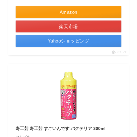
Amazon
楽天市場
Yahooショッピング
ポチップ
寿工芸 寿工芸 すごいんです バクテリア 300ml