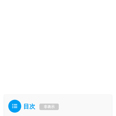
目次
非表示