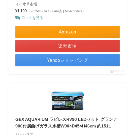
イイ水草市場
¥1,100
（2025/03/14 19:04時点 | Amazon調べ）
口コミを見る
Amazon
楽天市場
Yahooショッピング
ポチップ
GEX AQUARIUM ラピレスRV90 LEDセット グランデ
900付属曲げガラス水槽W90×D45×H46cm 約151L
ジェックス