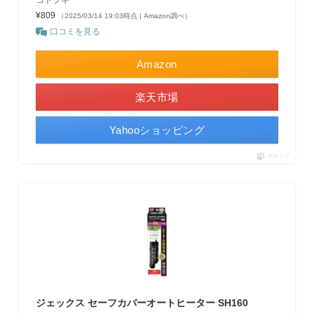
コトブキ
¥809
（2025/03/14 19:03時点 | Amazon調べ）
口コミを見る
Amazon
楽天市場
Yahooショッピング
ポチップ
ジェックス セーフカバーオートヒーター SH160