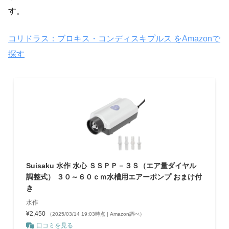
す。
コリドラス：ブロキス・コンディスキプルス をAmazonで
探す
Suisaku 水作 水心 ＳＳＰＰ－３Ｓ（エア量ダイヤル
調整式） ３０～６０ｃｍ水槽用エアーポンプ おまけ付
き
水作
¥2,450
（2025/03/14 19:03時点 | Amazon調べ）
口コミを見る