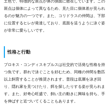
土色で、特徴的な斑点が体の側面に散在しています。この
斑点は個体によって異なるため、見た目に個体差が見られ
るのが魅力の一つです。また、コリドラスの仲間は、下部
に位置するヒレが発達しており、底面を這うように泳ぐ姿
が非常に愛らしいです。
性格と行動
ブロキス・コンディスキプルスは社交的で活発な性格を持
つ魚です。群れで泳ぐことを好むため、同種の仲間を数匹
以上飼育することが推奨されます。普段は底層を泳ぎ回
り、隠れ家を見つけたり、餌を探したりする姿が見られま
す。また、好奇心旺盛で、飼い主の動きに興味を持ち、手
を伸ばすと近づいてくることもあります。