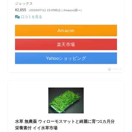
ジェックス
¥2,655
（2026/07/12 15:05時点 | Amazon調べ）
口コミを見る
Amazon
楽天市場
Yahooショッピング
ポチップ
水草 無農薬 ウィローモスマットと綺麗に育つ1カ月分
栄養素付 イイ水草市場