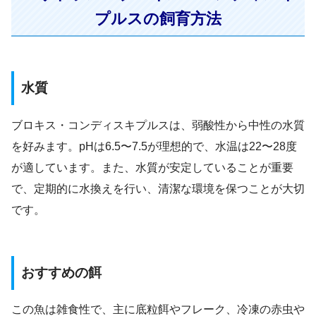
プルスの飼育方法
水質
ブロキス・コンディスキプルスは、弱酸性から中性の水質
を好みます。pHは6.5〜7.5が理想的で、水温は22〜28度
が適しています。また、水質が安定していることが重要
で、定期的に水換えを行い、清潔な環境を保つことが大切
です。
おすすめの餌
この魚は雑食性で、主に底粒餌やフレーク、冷凍の赤虫や