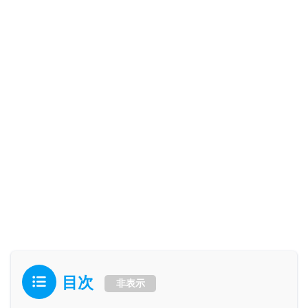
目次
非表示