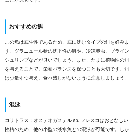
おすすめの餌
この魚は底生性であるため、底に沈むタイプの餌を好みま
す。グラニュール状の沈下性の餌や、冷凍赤虫、ブライン
シュリンプなどが良いでしょう。また、たまに植物性の餌
を与えることで、栄養バランスを保つことも大切です。餌
は少量ずつ与え、食べ残しがないように注意しましょう。
混泳
コリドラス：オステオガステル sp. フレスコはおとなしい
性格のため、他の小型の淡水魚との混泳が可能です。しか