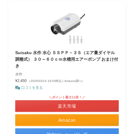
Suisaku 水作 水心 ＳＳＰＰ－３Ｓ（エア量ダイヤル
調整式） ３０～６０ｃｍ水槽用エアーポンプ おまけ付
き
水作
¥2,450
（2025/03/14 19:03時点 | Amazon調べ）
口コミを見る
＼ポイント最大11倍！／
楽天市場
Amazon