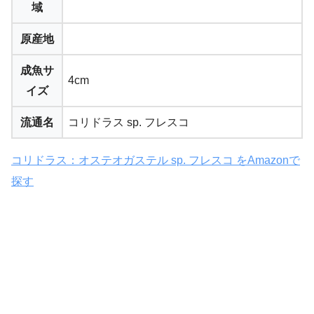
域
原産地
成魚サ
4cm
イズ
流通名
コリドラス sp. フレスコ
コリドラス：オステオガステル sp. フレスコ をAmazonで
探す