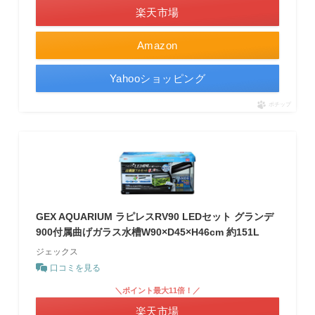
楽天市場
Amazon
Yahooショッピング
ポチップ
GEX AQUARIUM ラピレスRV90 LEDセット グランデ
900付属曲げガラス水槽W90×D45×H46cm 約151L
ジェックス
口コミを見る
＼ポイント最大11倍！／
楽天市場