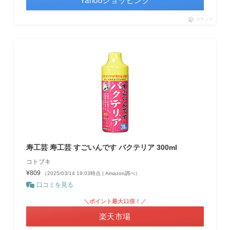
Yahooショッピング
ポチップ
寿工芸 寿工芸 すごいんです バクテリア 300ml
コトブキ
¥809
（2025/03/14 19:03時点 | Amazon調べ）
口コミを見る
＼ポイント最大11倍！／
楽天市場