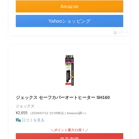
Amazon
Yahooショッピング
ポチップ
ジェックス セーフカバーオートヒーター SH160
ジェックス
¥2,655
（2026/07/12 15:05時点 | Amazon調べ）
口コミを見る
＼ポイント最大11倍！／