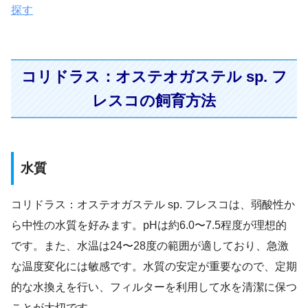
探す
コリドラス：オステオガステル sp. フ
レスコの飼育方法
水質
コリドラス：オステオガステル sp. フレスコは、弱酸性か
ら中性の水質を好みます。pHは約6.0〜7.5程度が理想的
です。また、水温は24〜28度の範囲が適しており、急激
な温度変化には敏感です。水質の安定が重要なので、定期
的な水換えを行い、フィルターを利用して水を清潔に保つ
ことが大切です。