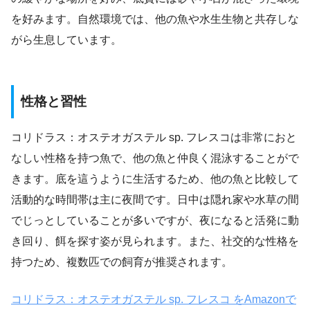
を好みます。自然環境では、他の魚や水生生物と共存しな
がら生息しています。
性格と習性
コリドラス：オステオガステル sp. フレスコは非常におと
なしい性格を持つ魚で、他の魚と仲良く混泳することがで
きます。底を這うように生活するため、他の魚と比較して
活動的な時間帯は主に夜間です。日中は隠れ家や水草の間
でじっとしていることが多いですが、夜になると活発に動
き回り、餌を探す姿が見られます。また、社交的な性格を
持つため、複数匹での飼育が推奨されます。
コリドラス：オステオガステル sp. フレスコ をAmazonで