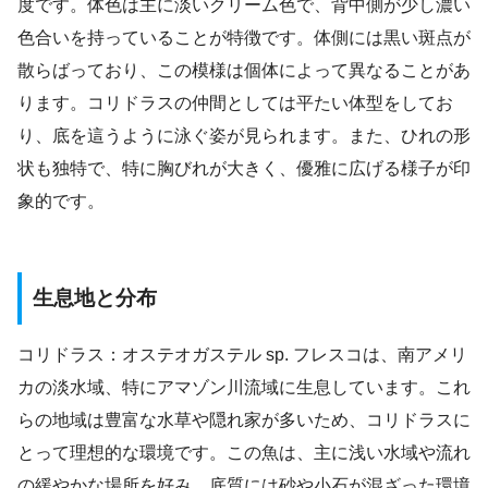
度です。体色は主に淡いクリーム色で、背中側が少し濃い
色合いを持っていることが特徴です。体側には黒い斑点が
散らばっており、この模様は個体によって異なることがあ
ります。コリドラスの仲間としては平たい体型をしてお
り、底を這うように泳ぐ姿が見られます。また、ひれの形
状も独特で、特に胸びれが大きく、優雅に広げる様子が印
象的です。
生息地と分布
コリドラス：オステオガステル sp. フレスコは、南アメリ
カの淡水域、特にアマゾン川流域に生息しています。これ
らの地域は豊富な水草や隠れ家が多いため、コリドラスに
とって理想的な環境です。この魚は、主に浅い水域や流れ
の緩やかな場所を好み、底質には砂や小石が混ざった環境