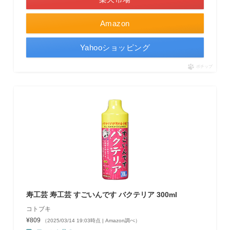
Amazon
Yahooショッピング
ポチップ
寿工芸 寿工芸 すごいんです バクテリア 300ml
コトブキ
¥809
（2025/03/14 19:03時点 | Amazon調べ）