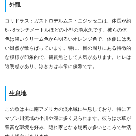
外観
コリドラス：ガストロデルムス・ニジッセニは、体長が約
6～8センチメートルほどの小型の淡水魚です。彼らの体
色は淡いクリーム色から明るいオレンジ色で、体側には黒
い斑点が散らばっています。特に、目の周りにある特徴的
な模様が印象的で、観賞魚として人気があります。ヒレは
透明感があり、泳ぎ方は非常に優雅です。
生息地
この魚は主に南アメリカの淡水域に生息しており、特にア
マゾン川流域の小川や湖に多く見られます。彼らは水草が
豊富な環境を好み、隠れ家となる場所が多いところで生活