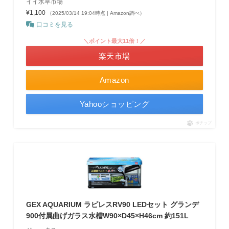
イイ水草市場
¥1,100
（2025/03/14 19:04時点 | Amazon調べ）
口コミを見る
＼ポイント最大11倍！／
楽天市場
Amazon
Yahooショッピング
ポチップ
GEX AQUARIUM ラピレスRV90 LEDセット グランデ
900付属曲げガラス水槽W90×D45×H46cm 約151L