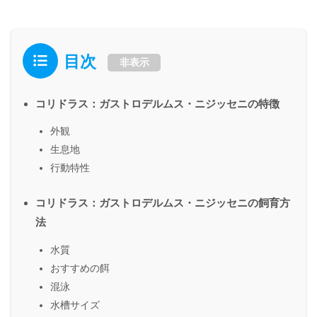
目次
非表示
コリドラス：ガストロデルムス・ニジッセニの特徴
外観
生息地
行動特性
コリドラス：ガストロデルムス・ニジッセニの飼育方
法
水質
おすすめの餌
混泳
水槽サイズ