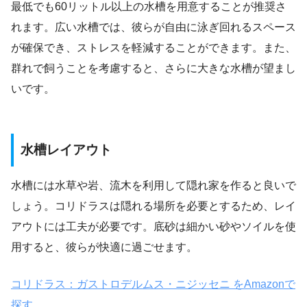
最低でも60リットル以上の水槽を用意することが推奨さ
れます。広い水槽では、彼らが自由に泳ぎ回れるスペース
が確保でき、ストレスを軽減することができます。また、
群れで飼うことを考慮すると、さらに大きな水槽が望まし
いです。
水槽レイアウト
水槽には水草や岩、流木を利用して隠れ家を作ると良いで
しょう。コリドラスは隠れる場所を必要とするため、レイ
アウトには工夫が必要です。底砂は細かい砂やソイルを使
用すると、彼らが快適に過ごせます。
コリドラス：ガストロデルムス・ニジッセニ をAmazonで
探す