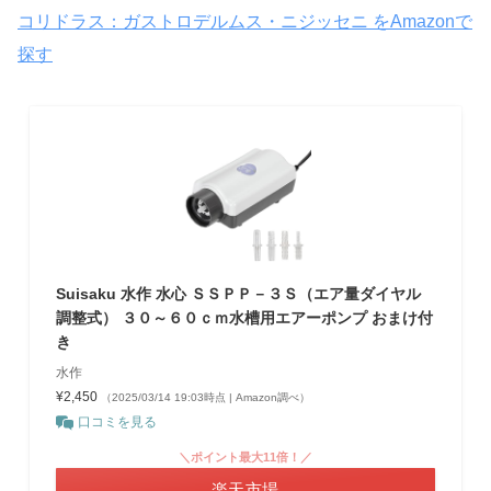
コリドラス：ガストロデルムス・ニジッセニ をAmazonで
探す
Suisaku 水作 水心 ＳＳＰＰ－３Ｓ（エア量ダイヤル
調整式） ３０～６０ｃｍ水槽用エアーポンプ おまけ付
き
水作
¥2,450
（2025/03/14 19:03時点 | Amazon調べ）
口コミを見る
＼ポイント最大11倍！／
楽天市場