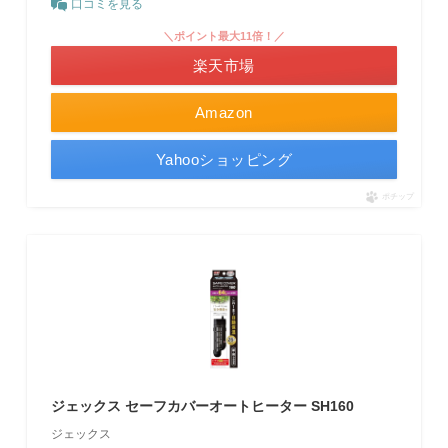
口コミを見る
＼ポイント最大11倍！／
楽天市場
Amazon
Yahooショッピング
ポチップ
ジェックス セーフカバーオートヒーター SH160
ジェックス