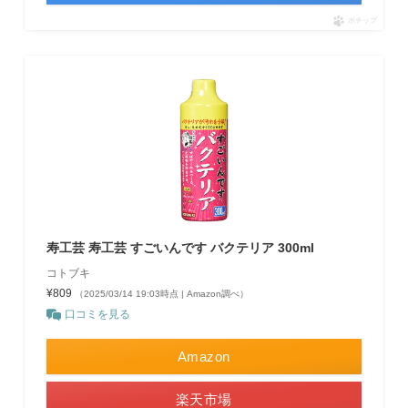
ポチップ
寿工芸 寿工芸 すごいんです バクテリア 300ml
コトブキ
¥809
（2025/03/14 19:03時点 | Amazon調べ）
口コミを見る
Amazon
楽天市場