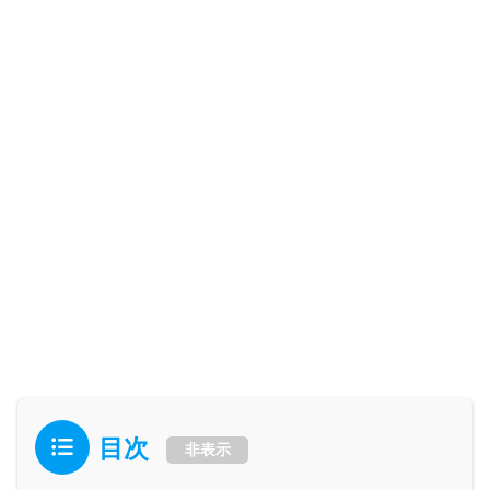
目次
非表示