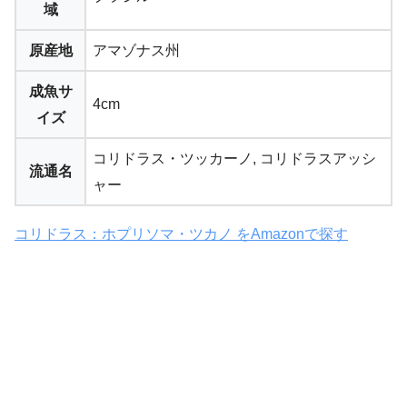
域
原産地
アマゾナス州
成魚サ
4cm
イズ
コリドラス・ツッカーノ, コリドラスアッシ
流通名
ャー
コリドラス：ホプリソマ・ツカノ をAmazonで探す