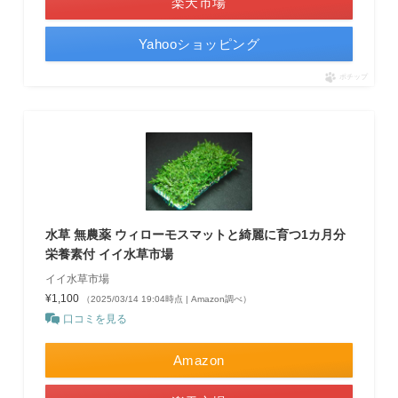
楽天市場
Yahooショッピング
ポチップ
水草 無農薬 ウィローモスマットと綺麗に育つ1カ月分
栄養素付 イイ水草市場
イイ水草市場
¥1,100
（2025/03/14 19:04時点 | Amazon調べ）
口コミを見る
Amazon