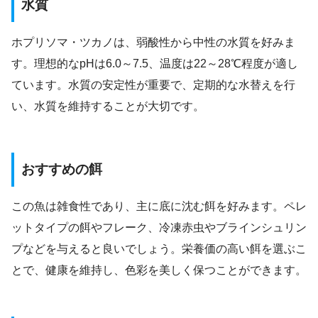
水質
ホプリソマ・ツカノは、弱酸性から中性の水質を好みま
す。理想的なpHは6.0～7.5、温度は22～28℃程度が適し
ています。水質の安定性が重要で、定期的な水替えを行
い、水質を維持することが大切です。
おすすめの餌
この魚は雑食性であり、主に底に沈む餌を好みます。ペレ
ットタイプの餌やフレーク、冷凍赤虫やブラインシュリン
プなどを与えると良いでしょう。栄養価の高い餌を選ぶこ
とで、健康を維持し、色彩を美しく保つことができます。