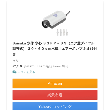
Suisaku 水作 水心 ＳＳＰＰ－３Ｓ（エア量ダイヤル
調整式） ３０～６０ｃｍ水槽用エアーポンプ おまけ付
き
水作
¥2,450
（2025/03/14 19:03時点 | Amazon調べ）
口コミを見る
Amazon
楽天市場
Yahooショッピング