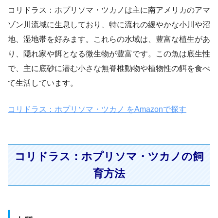
コリドラス：ホプリソマ・ツカノは主に南アメリカのアマ
ゾン川流域に生息しており、特に流れの緩やかな小川や沼
地、湿地帯を好みます。これらの水域は、豊富な植生があ
り、隠れ家や餌となる微生物が豊富です。この魚は底生性
で、主に底砂に潜む小さな無脊椎動物や植物性の餌を食べ
て生活しています。
コリドラス：ホプリソマ・ツカノ をAmazonで探す
コリドラス：ホプリソマ・ツカノの飼
育方法