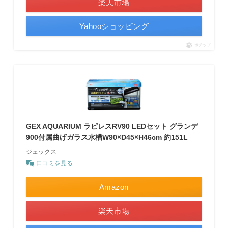
楽天市場
Yahooショッピング
ポチップ
GEX AQUARIUM ラピレスRV90 LEDセット グランデ
900付属曲げガラス水槽W90×D45×H46cm 約151L
ジェックス
口コミを見る
Amazon
楽天市場