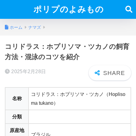
ポリプのよみもの
ホーム
ナマズ
コリドラス：ホプリソマ・ツカノの飼育
方法・混泳のコツを紹介
2025年2月28日
コリドラス：ホプリソマ・ツカノ（Hopliso
名称
ma tukano）
分類
原産地
ブラジル