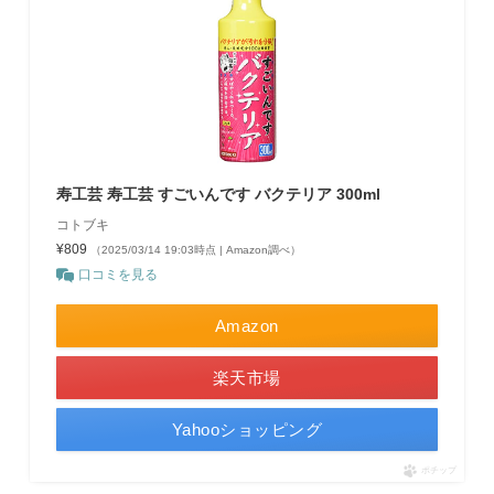
寿工芸 寿工芸 すごいんです バクテリア 300ml
コトブキ
¥809
（2025/03/14 19:03時点 | Amazon調べ）
口コミを見る
Amazon
楽天市場
Yahooショッピング
ポチップ