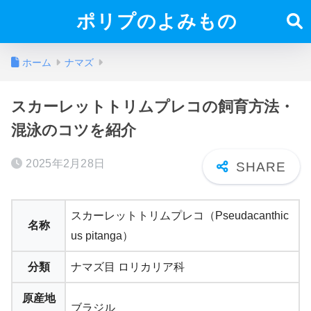
ポリプのよみもの
ホーム
ナマズ
スカーレットトリムプレコの飼育方法・
混泳のコツを紹介
2025年2月28日
スカーレットトリムプレコ（Pseudacanthic
名称
us pitanga）
分類
ナマズ目 ロリカリア科
原産地
ブラジル