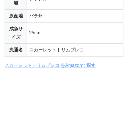
域
原産地
パラ州
成魚サ
25cm
イズ
流通名
スカーレットトリムプレコ
スカーレットトリムプレコ をAmazonで探す