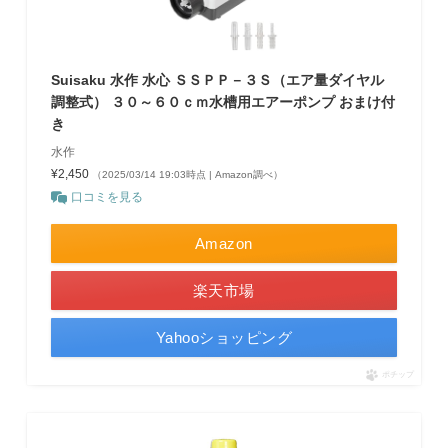
Suisaku 水作 水心 ＳＳＰＰ－３Ｓ（エア量ダイヤル
調整式） ３０～６０ｃｍ水槽用エアーポンプ おまけ付
き
水作
¥2,450
（2025/03/14 19:03時点 | Amazon調べ）
口コミを見る
Amazon
楽天市場
Yahooショッピング
ポチップ