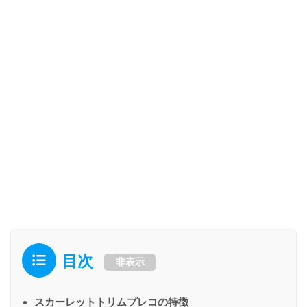
目次
非表示
スカーレットトリムプレコの特徴