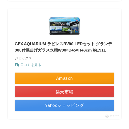
GEX AQUARIUM ラピレスRV90 LEDセット グランデ
900付属曲げガラス水槽W90×D45×H46cm 約151L
ジェックス
口コミを見る
Amazon
楽天市場
Yahooショッピング
ポチップ