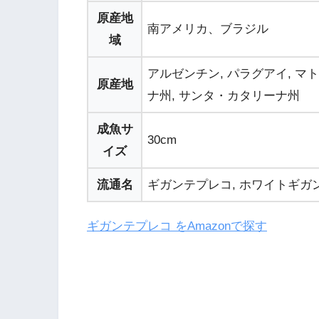
原産地
南アメリカ、ブラジル
域
アルゼンチン, パラグアイ, マ
原産地
ナ州, サンタ・カタリーナ州
成魚サ
30cm
イズ
流通名
ギガンテプレコ, ホワイトギ
ギガンテプレコ をAmazonで探す