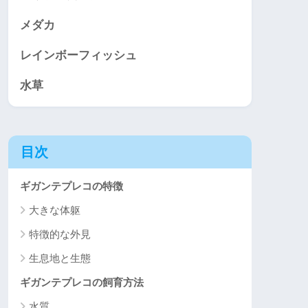
メダカ
レインボーフィッシュ
水草
目次
ギガンテプレコの特徴
大きな体躯
特徴的な外見
生息地と生態
ギガンテプレコの飼育方法
水質