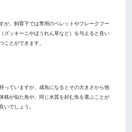
すが、飼育下では専用のペレットやフレークフー
（ズッキーニやほうれん草など）を与えると良い
つことができます。
持っていますが、成魚になるとその大きさから他
体格が似た魚や、同じ水質を好む魚を選ぶことが
良いでしょう。