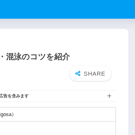
・混泳のコツを紹介
広告を含みます
igosa）