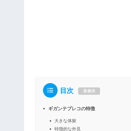
目次
非表示
ギガンテプレコの特徴
大きな体躯
特徴的な外見