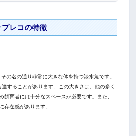
テプレコの特徴
osa）は、その名の通り非常に大きな体を持つ淡水魚です。
も達することがあります。この大きさは、他の多く
め飼育者には十分なスペースが必要です。また、
に存在感があります。