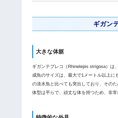
ギガン
大きな体躯
ギガンテプレコ（Rhinelepis strig
成魚のサイズは、最大で1メートル以上に
の淡水魚と比べても突出しており、そのた
体型は平らで、頑丈な体を持つため、非常
特徴的な外見