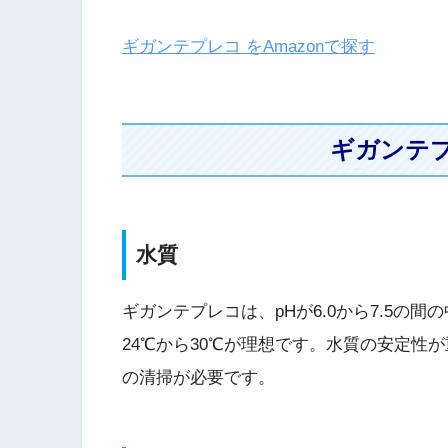
ギガンテプレコ をAmazonで探す
ギガンテ
水質
ギガンテプレコは、pHが6.0から7.5の
24℃から30℃が理想です。水質の安定性
の清掃が必要です。