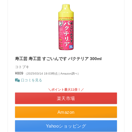
寿工芸 寿工芸 すごいんです バクテリア 300ml
コトブキ
¥809
（2025/03/14 19:03時点 | Amazon調べ）
口コミを見る
＼ポイント最大11倍！／
楽天市場
Amazon
Yahooショッピング