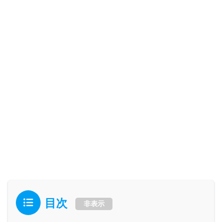
目次
非表示