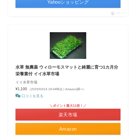
Yahooショッピング
ポチップ
水草 無農薬 ウィローモスマットと綺麗に育つ1カ月分
栄養素付 イイ水草市場
イイ水草市場
¥1,100
（2025/03/14 19:04時点 | Amazon調べ）
口コミを見る
＼ポイント最大11倍！／
楽天市場
Amazon