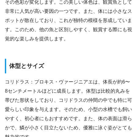
その色彩が変化します。この美しい体色は、観賞魚として
非常に人気が高い要因の一つです。また、体には小さなス
ポットが散在しており、これが独特の模様を形成していま
す。このため、他の魚と区別しやすく、観賞する際にも視
覚的な楽しみを提供します。
体型とサイズ
コリドラス：ブロキス・ヴァージニアエは、体長が約6〜
8センチメートルほどに成長します。体型は比較的丸みを
帯びた形状をしており、コリドラスの仲間の中でも特に可
愛らしい印象を与えます。そのため、小型の水槽でも飼い
やすく、初心者にもおすすめです。また、体の表面は滑ら
かで、鱗が小さく目立たないため、優雅に泳ぐ姿がとても
魅力的です。