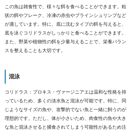
この魚は雑食性で、様々な餌を食べることができます。粒
状の餌やフレーク、冷凍の赤虫やブラインシュリンプなど
が適しています。特に、底に沈むタイプの餌を与えると、
底を泳ぐコリドラスがしっかりと食べることができます。
また、野菜や植物性の餌を少量与えることで、栄養バラン
スを整えることも大切です。
混泳
コリドラス：ブロキス・ヴァージニアエは温和な性格を持
っているため、多くの淡水魚と混泳が可能です。特に、同
じようなサイズの魚や、攻撃的でない魚と一緒に飼うのが
理想的です。ただし、体が小さいため、肉食性の魚や大き
な魚と混泳させると捕食されてしまう可能性があるため注