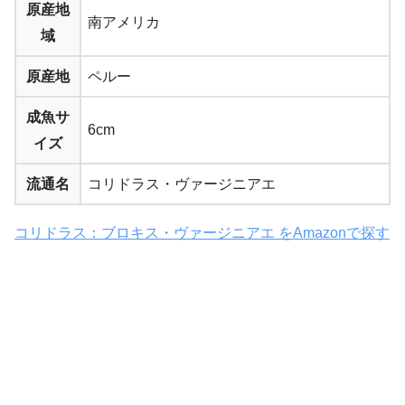
原産地
南アメリカ
域
原産地
ペルー
成魚サ
6cm
イズ
流通名
コリドラス・ヴァージニアエ
コリドラス：ブロキス・ヴァージニアエ をAmazonで探す