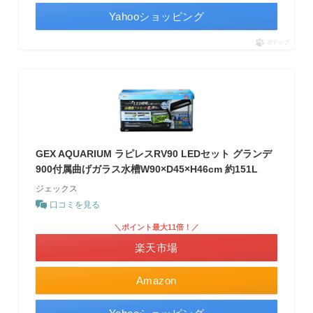
Yahooショッピング
ポチップ
GEX AQUARIUM ラピレスRV90 LEDセット グランデ
900付属曲げガラス水槽W90×D45×H46cm 約151L
ジェックス
口コミを見る
＼ポイント最大11倍！／
楽天市場
Amazon