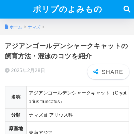
ポリプのよみもの
ホーム
ナマズ
アジアンゴールデンシャークキャットの
飼育方法・混泳のコツを紹介
2025年2月28日
アジアンゴールデンシャークキャット（Crypt
名称
arius truncatus）
分類
ナマズ目 アリウス科
原産地
東南アジア