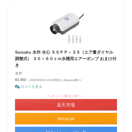
Suisaku 水作 水心 ＳＳＰＰ－３Ｓ（エア量ダイヤル
調整式） ３０～６０ｃｍ水槽用エアーポンプ おまけ付
き
水作
¥2,450
（2025/03/14 19:03時点 | Amazon調べ）
口コミを見る
＼ポイント最大11倍！／
楽天市場
Amazon