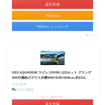
楽天市場
Amazon
Yahooショッピング
ポチップ
GEX AQUARIUM ラピレスRV90 LEDセット グランデ
900付属曲げガラス水槽W90×D45×H46cm 約151L
ジェックス
口コミを見る
＼ポイント最大11倍！／
楽天市場