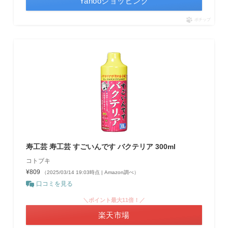
Yahooショッピング
ポチップ
寿工芸 寿工芸 すごいんです バクテリア 300ml
コトブキ
¥809
（2025/03/14 19:03時点 | Amazon調べ）
口コミを見る
＼ポイント最大11倍！／
楽天市場