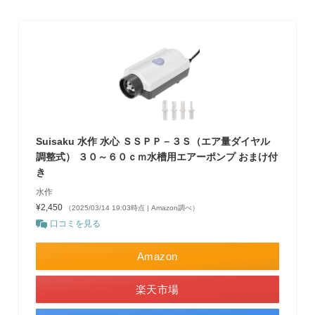
Suisaku 水作 水心 ＳＳＰＰ－３Ｓ（エア量ダイヤル
調整式） ３０～６０ｃｍ水槽用エアーポンプ おまけ付
き
水作
¥2,450
（2025/03/14 19:03時点 | Amazon調べ）
口コミを見る
Amazon
楽天市場