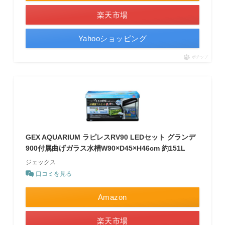
楽天市場
Yahooショッピング
ポチップ
GEX AQUARIUM ラピレスRV90 LEDセット グランデ
900付属曲げガラス水槽W90×D45×H46cm 約151L
ジェックス
口コミを見る
Amazon
楽天市場