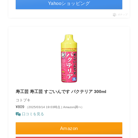
Yahooショッピング
ポチップ
寿工芸 寿工芸 すごいんです バクテリア 300ml
コトブキ
¥809
（2025/03/14 19:03時点 | Amazon調べ）
口コミを見る
Amazon