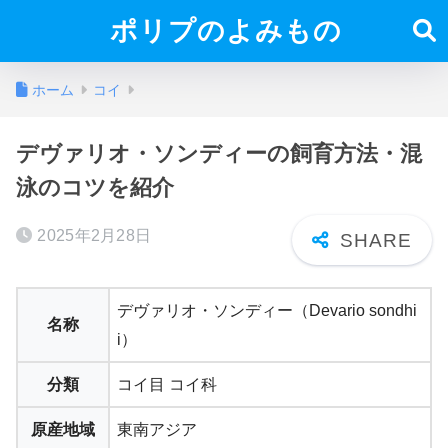
ポリプのよみもの
ホーム
コイ
デヴァリオ・ソンディーの飼育方法・混
泳のコツを紹介
2025年2月28日
デヴァリオ・ソンディー（Devario sondhi
名称
i）
分類
コイ目 コイ科
原産地域
東南アジア