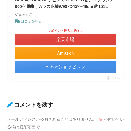
900付属曲げガラス水槽W90×D45×H46cm 約151L
ジェックス
口コミを見る
＼ポイント最大11倍！／
楽天市場
Amazon
Yahooショッピング
ポチップ
コメントを残す
メールアドレスが公開されることはありません。
※
が付いてい
る欄は必須項目です