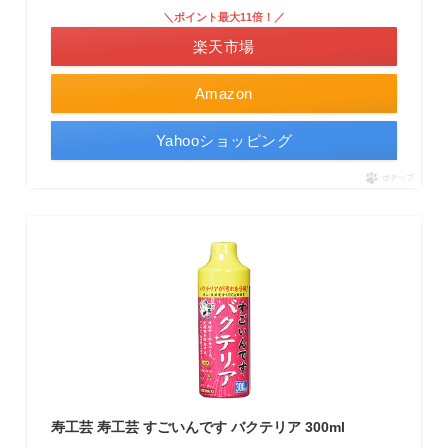
＼ポイント最大11倍！／
楽天市場
Amazon
Yahooショッピング
ポチップ
寿工芸 寿工芸 すごいんです バクテリア 300ml