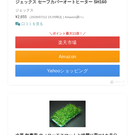
ジェックス セーフカバーオートヒーター SH160
ジェックス
¥2,655
（2026/07/12 15:05時点 | Amazon調べ）
口コミを見る
＼ポイント最大11倍！／
楽天市場
Amazon
Yahooショッピング
ポチップ