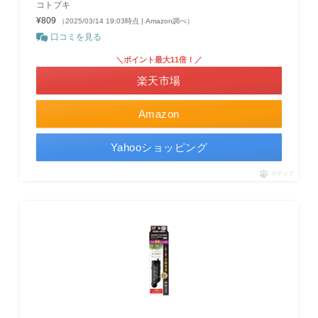
コトブキ
¥809
（2025/03/14 19:03時点 | Amazon調べ）
口コミを見る
＼ポイント最大11倍！／
楽天市場
Amazon
Yahooショッピング
ポチップ