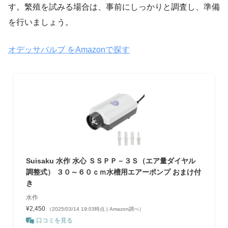
す。繁殖を試みる場合は、事前にしっかりと調査し、準備
を行いましょう。
オデッサバルブ をAmazonで探す
Suisaku 水作 水心 ＳＳＰＰ－３Ｓ（エア量ダイヤル
調整式） ３０～６０ｃｍ水槽用エアーポンプ おまけ付
き
水作
¥2,450
（2025/03/14 19:03時点 | Amazon調べ）
口コミを見る