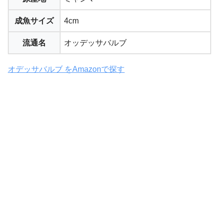
成魚サイズ
4cm
流通名
オッデッサバルブ
オデッサバルブ をAmazonで探す