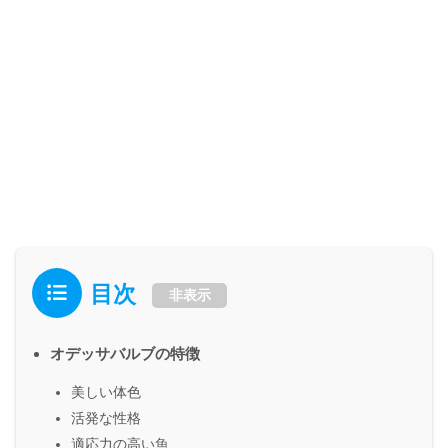
目次
非表示
オデッサバルブの特徴
美しい体色
活発な性格
適応力の高い魚