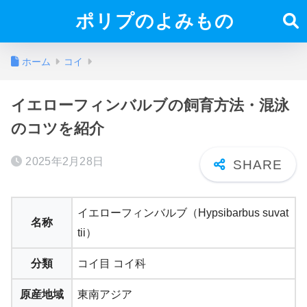
ポリプのよみもの
ホーム
コイ
イエローフィンバルブの飼育方法・混泳
のコツを紹介
2025年2月28日
イエローフィンバルブ（Hypsibarbus suvat
名称
tii）
分類
コイ目 コイ科
原産地域
東南アジア