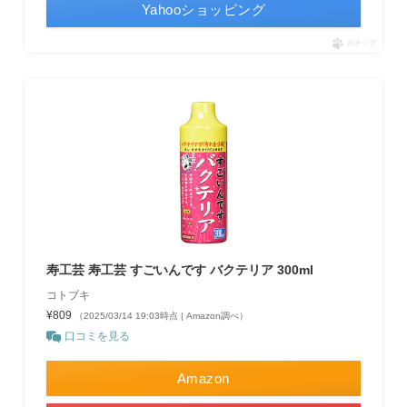
Yahooショッピング
ポチップ
寿工芸 寿工芸 すごいんです バクテリア 300ml
コトブキ
¥809
（2025/03/14 19:03時点 | Amazon調べ）
口コミを見る
Amazon