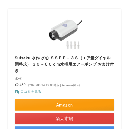
Suisaku 水作 水心 ＳＳＰＰ－３Ｓ（エア量ダイヤル
調整式） ３０～６０ｃｍ水槽用エアーポンプ おまけ付
き
水作
¥2,450
（2025/03/14 19:03時点 | Amazon調べ）
口コミを見る
Amazon
楽天市場