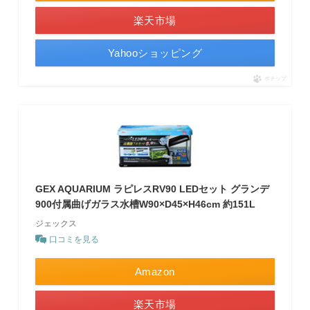
楽天市場
Yahooショッピング
ポチップ
GEX AQUARIUM ラピレスRV90 LEDセット グランデ
900付属曲げガラス水槽W90×D45×H46cm 約151L
ジェックス
口コミを見る
Amazon
楽天市場