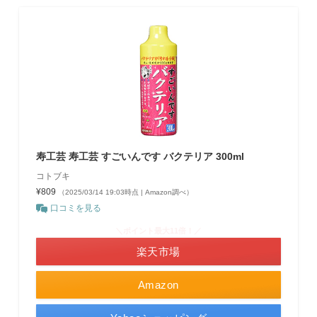
寿工芸 寿工芸 すごいんです バクテリア 300ml
コトブキ
¥809
（2025/03/14 19:03時点 | Amazon調べ）
口コミを見る
＼ポイント最大11倍！／
楽天市場
Amazon