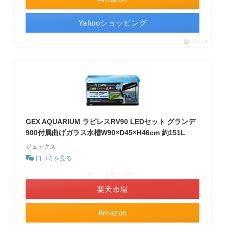
Yahooショッピング
ポチップ
GEX AQUARIUM ラピレスRV90 LEDセット グランデ
900付属曲げガラス水槽W90×D45×H46cm 約151L
ジェックス
口コミを見る
＼ポイント最大11倍！／
楽天市場
Amazon