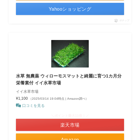
Yahooショッピング
ポチップ
水草 無農薬 ウィローモスマットと綺麗に育つ1カ月分
栄養素付 イイ水草市場
イイ水草市場
¥1,100
（2025/03/14 19:04時点 | Amazon調べ）
口コミを見る
＼ポイント最大11倍！／
楽天市場
Amazon