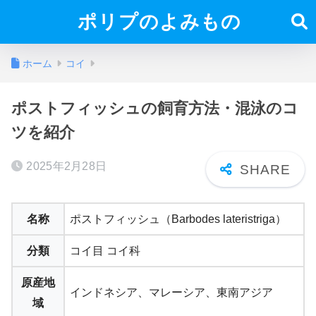
ポリプのよみもの
ホーム
コイ
ポストフィッシュの飼育方法・混泳のコ
ツを紹介
2025年2月28日
名称
ポストフィッシュ（Barbodes lateristriga）
分類
コイ目 コイ科
原産地
インドネシア、マレーシア、東南アジア
域