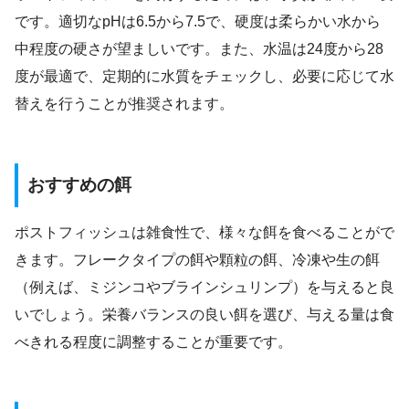
です。適切なpHは6.5から7.5で、硬度は柔らかい水から
中程度の硬さが望ましいです。また、水温は24度から28
度が最適で、定期的に水質をチェックし、必要に応じて水
替えを行うことが推奨されます。
おすすめの餌
ポストフィッシュは雑食性で、様々な餌を食べることがで
きます。フレークタイプの餌や顆粒の餌、冷凍や生の餌
（例えば、ミジンコやブラインシュリンプ）を与えると良
いでしょう。栄養バランスの良い餌を選び、与える量は食
べきれる程度に調整することが重要です。