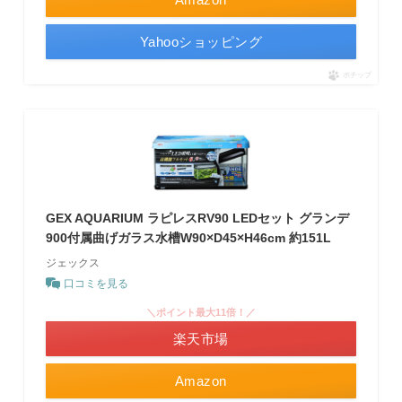
Yahooショッピング
ポチップ
GEX AQUARIUM ラピレスRV90 LEDセット グランデ
900付属曲げガラス水槽W90×D45×H46cm 約151L
ジェックス
口コミを見る
＼ポイント最大11倍！／
楽天市場
Amazon