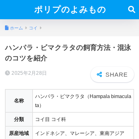
ポリプのよみもの
ホーム
コイ
ハンパラ・ビマクラタの飼育方法・混泳
のコツを紹介
2025年2月28日
ハンパラ・ビマクラタ（Hampala bimacula
名称
ta）
分類
コイ目 コイ科
原産地域
インドネシア、マレーシア、東南アジア