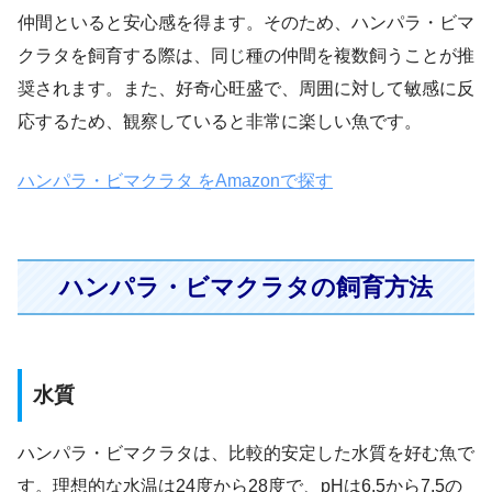
仲間といると安心感を得ます。そのため、ハンパラ・ビマ
クラタを飼育する際は、同じ種の仲間を複数飼うことが推
奨されます。また、好奇心旺盛で、周囲に対して敏感に反
応するため、観察していると非常に楽しい魚です。
ハンパラ・ビマクラタ をAmazonで探す
ハンパラ・ビマクラタの飼育方法
水質
ハンパラ・ビマクラタは、比較的安定した水質を好む魚で
す。理想的な水温は24度から28度で、pHは6.5から7.5の