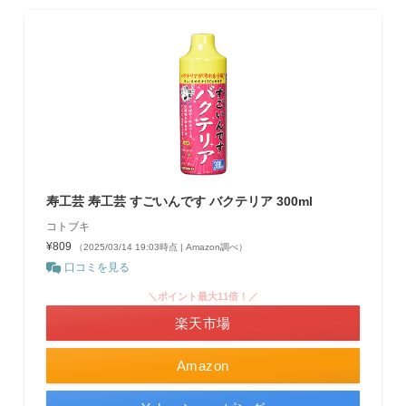
寿工芸 寿工芸 すごいんです バクテリア 300ml
コトブキ
¥809
（2025/03/14 19:03時点 | Amazon調べ）
口コミを見る
＼ポイント最大11倍！／
楽天市場
Amazon