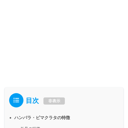
目次
非表示
ハンパラ・ビマクラタの特徴