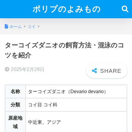
ポリプのよみもの
ホーム
コイ
ターコイズダニオの飼育方法・混泳のコ
ツを紹介
2025年2月28日
名称
ターコイズダニオ（Devario devario）
分類
コイ目 コイ科
原産地
中近東、アジア
域