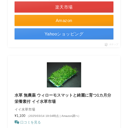
楽天市場
Amazon
Yahooショッピング
ポチップ
水草 無農薬 ウィローモスマットと綺麗に育つ1カ月分
栄養素付 イイ水草市場
イイ水草市場
¥1,100
（2025/03/14 19:04時点 | Amazon調べ）
口コミを見る