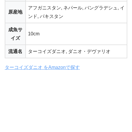
アフガニスタン, ネパール, バングラデシュ, イ
原産地
ンド, パキスタン
成魚サ
10cm
イズ
流通名
ターコイズダニオ, ダニオ・デヴァリオ
ターコイズダニオ をAmazonで探す