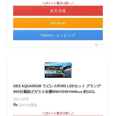
＼ポイント最大11倍！／
楽天市場
Amazon
Yahooショッピング
ポチップ
GEX AQUARIUM ラピレスRV90 LEDセット グランデ
900付属曲げガラス水槽W90×D45×H46cm 約151L
ジェックス
口コミを見る
＼ポイント最大11倍！／