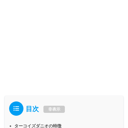
目次
非表示
ターコイズダニオの特徴