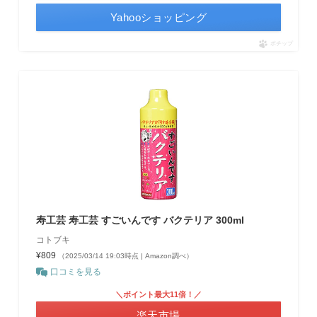
Yahooショッピング
ポチップ
寿工芸 寿工芸 すごいんです バクテリア 300ml
コトブキ
¥809
（2025/03/14 19:03時点 | Amazon調べ）
口コミを見る
＼ポイント最大11倍！／
楽天市場