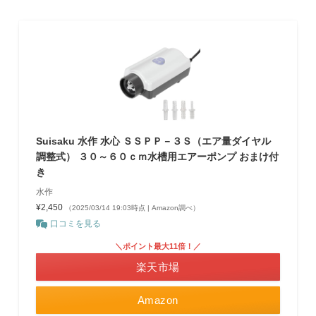
Suisaku 水作 水心 ＳＳＰＰ－３Ｓ（エア量ダイヤル
調整式） ３０～６０ｃｍ水槽用エアーポンプ おまけ付
き
水作
¥2,450
（2025/03/14 19:03時点 | Amazon調べ）
口コミを見る
＼ポイント最大11倍！／
楽天市場
Amazon