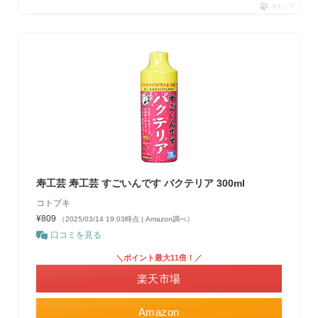
ポチップ
寿工芸 寿工芸 すごいんです バクテリア 300ml
コトブキ
¥809
（2025/03/14 19:03時点 | Amazon調べ）
口コミを見る
＼ポイント最大11倍！／
楽天市場
Amazon