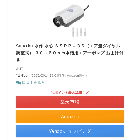
Suisaku 水作 水心 ＳＳＰＰ－３Ｓ（エア量ダイヤル
調整式） ３０～６０ｃｍ水槽用エアーポンプ おまけ付
き
水作
¥2,450
（2025/03/14 19:03時点 | Amazon調べ）
口コミを見る
＼ポイント最大11倍！／
楽天市場
Amazon
Yahooショッピング