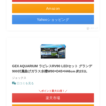
Amazon
Yahooショッピング
ポチップ
GEX AQUARIUM ラピレスRV90 LEDセット グランデ
900付属曲げガラス水槽W90×D45×H46cm 約151L
ジェックス
口コミを見る
＼ポイント最大11倍！／
楽天市場