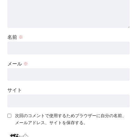
名前
※
メール
※
サイト
次回のコメントで使用するためブラウザーに自分の名前、
メールアドレス、サイトを保存する。