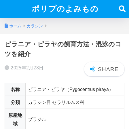
ポリプのよみもの
ホーム
カラシン
ピラニア・ピラヤの飼育方法・混泳のコ
ツを紹介
2025年2月28日
名称
ピラニア・ピラヤ（Pygocentrus piraya）
分類
カラシン目 セラサルムス科
原産地
ブラジル
域