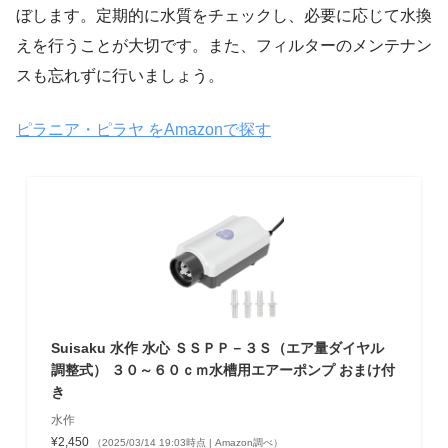
ぼします。定期的に水質をチェックし、必要に応じて水換
えを行うことが大切です。また、フィルターのメンテナン
スも忘れずに行いましょう。
ピラニア・ピラヤ をAmazonで探す
Suisaku 水作 水心 ＳＳＰＰ－３Ｓ（エア量ダイヤル
調整式） ３０～６０ｃｍ水槽用エアーポンプ おまけ付
き
水作
¥2,450
（2025/03/14 19:03時点 | Amazon調べ）