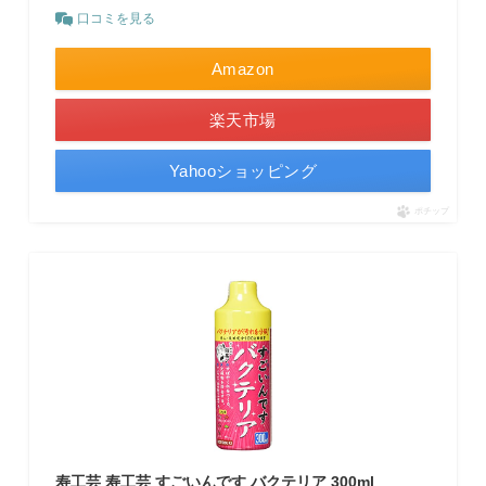
口コミを見る
Amazon
楽天市場
Yahooショッピング
ポチップ
寿工芸 寿工芸 すごいんです バクテリア 300ml