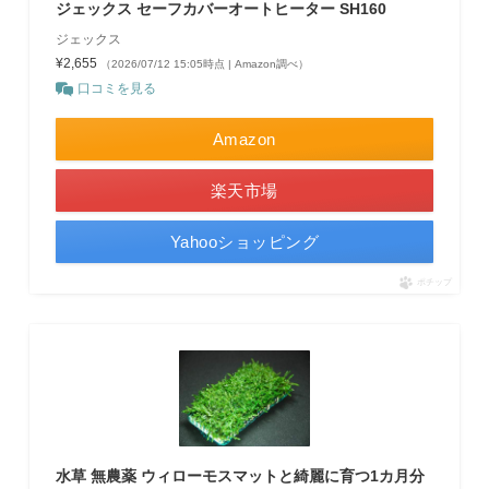
ジェックス セーフカバーオートヒーター SH160
ジェックス
¥2,655
（2026/07/12 15:05時点 | Amazon調べ）
口コミを見る
Amazon
楽天市場
Yahooショッピング
ポチップ
水草 無農薬 ウィローモスマットと綺麗に育つ1カ月分