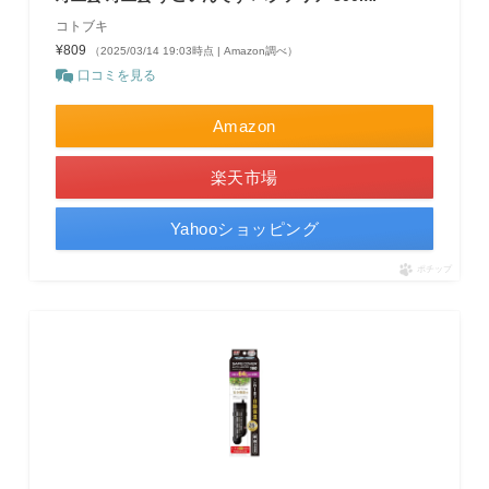
コトブキ
¥809
（2025/03/14 19:03時点 | Amazon調べ）
口コミを見る
Amazon
楽天市場
Yahooショッピング
ポチップ