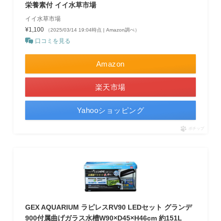
栄養素付 イイ水草市場
イイ水草市場
¥1,100
（2025/03/14 19:04時点 | Amazon調べ）
口コミを見る
Amazon
楽天市場
Yahooショッピング
ポチップ
GEX AQUARIUM ラピレスRV90 LEDセット グランデ
900付属曲げガラス水槽W90×D45×H46cm 約151L