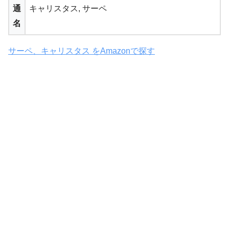
通
キャリスタス, サーペ
名
サーペ、キャリスタス をAmazonで探す