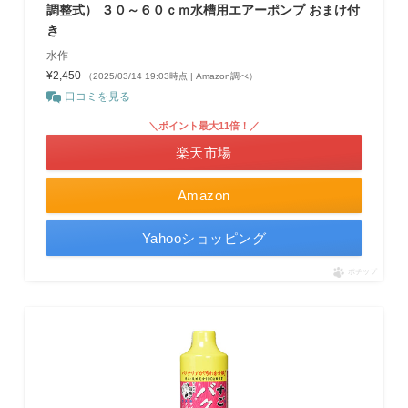
調整式） ３０～６０ｃｍ水槽用エアーポンプ おまけ付
き
水作
¥2,450
（2025/03/14 19:03時点 | Amazon調べ）
口コミを見る
＼ポイント最大11倍！／
楽天市場
Amazon
Yahooショッピング
ポチップ