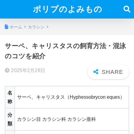
ポリプのよみもの
ホーム
カラシン
サーペ、キャリスタスの飼育方法・混泳
のコツを紹介
2025年2月28日
名
サーペ、キャリスタス（Hyphessobrycon eques）
称
分
カラシン目 カラシン科 カラシン亜科
類