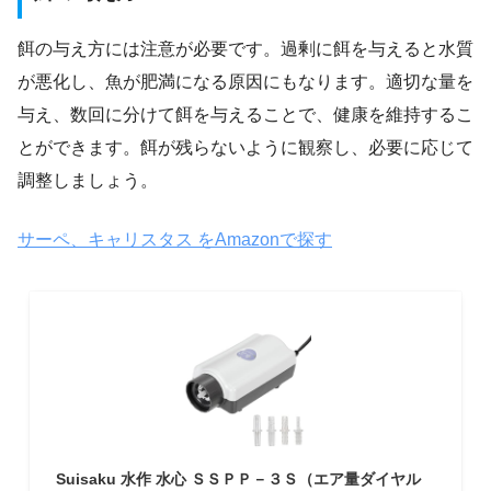
餌の与え方には注意が必要です。過剰に餌を与えると水質
が悪化し、魚が肥満になる原因にもなります。適切な量を
与え、数回に分けて餌を与えることで、健康を維持するこ
とができます。餌が残らないように観察し、必要に応じて
調整しましょう。
サーペ、キャリスタス をAmazonで探す
Suisaku 水作 水心 ＳＳＰＰ－３Ｓ（エア量ダイヤル