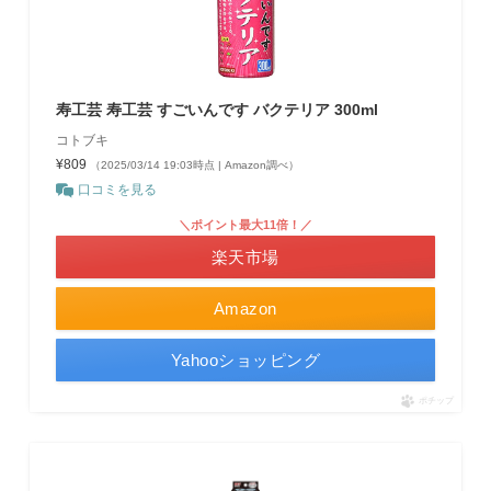
寿工芸 寿工芸 すごいんです バクテリア 300ml
コトブキ
¥809
（2025/03/14 19:03時点 | Amazon調べ）
口コミを見る
＼ポイント最大11倍！／
楽天市場
Amazon
Yahooショッピング
ポチップ