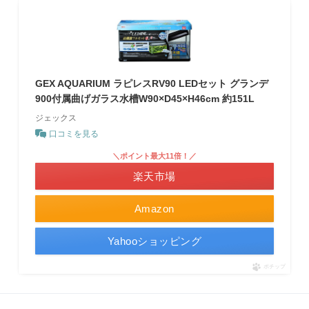
GEX AQUARIUM ラピレスRV90 LEDセット グランデ
900付属曲げガラス水槽W90×D45×H46cm 約151L
ジェックス
口コミを見る
＼ポイント最大11倍！／
楽天市場
Amazon
Yahooショッピング
ポチップ