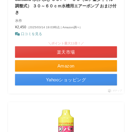
調整式） ３０～６０ｃｍ水槽用エアーポンプ おまけ付
き
水作
¥2,450
（2025/03/14 19:03時点 | Amazon調べ）
口コミを見る
＼ポイント最大11倍！／
楽天市場
Amazon
Yahooショッピング
ポチップ