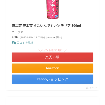
寿工芸 寿工芸 すごいんです バクテリア 300ml
コトブキ
¥809
（2025/03/14 19:03時点 | Amazon調べ）
口コミを見る
＼ポイント最大11倍！／
楽天市場
Amazon
Yahooショッピング
ポチップ