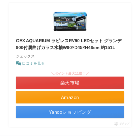
GEX AQUARIUM ラピレスRV90 LEDセット グランデ
900付属曲げガラス水槽W90×D45×H46cm 約151L
ジェックス
口コミを見る
＼ポイント最大11倍！／
楽天市場
Amazon
Yahooショッピング
ポチップ