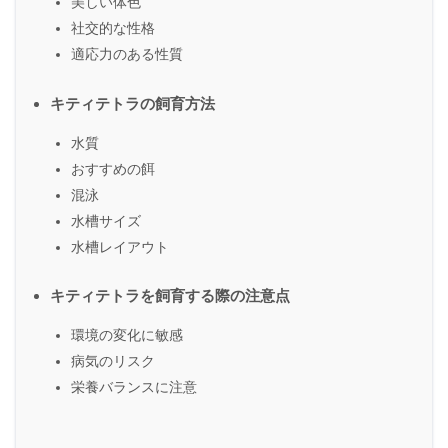
美しい体色
社交的な性格
適応力のある性質
キティテトラの飼育方法
水質
おすすめの餌
混泳
水槽サイズ
水槽レイアウト
キティテトラを飼育する際の注意点
環境の変化に敏感
病気のリスク
栄養バランスに注意