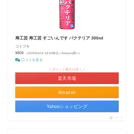
寿工芸 寿工芸 すごいんです バクテリア 300ml
コトブキ
¥809
（2025/03/14 19:03時点 | Amazon調べ）
口コミを見る
＼ポイント最大11倍！／
楽天市場
Amazon
Yahooショッピング
ポチップ