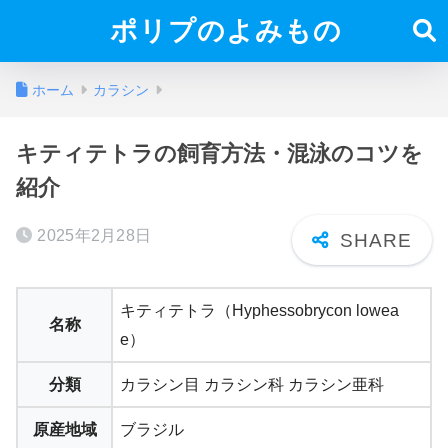
ポリプのよみもの
ホーム
カラシン
キティテトラの飼育方法・混泳のコツを
紹介
2025年2月28日
キティテトラ（Hyphessobrycon lowea
名称
e）
分類
カラシン目 カラシン科 カラシン亜科
原産地域
ブラジル