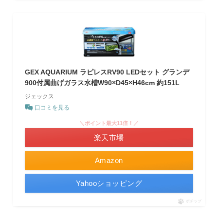
GEX AQUARIUM ラピレスRV90 LEDセット グランデ
900付属曲げガラス水槽W90×D45×H46cm 約151L
ジェックス
口コミを見る
＼ポイント最大11倍！／
楽天市場
Amazon
Yahooショッピング
ポチップ