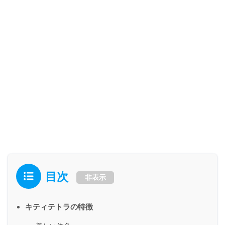
目次
非表示
キティテトラの特徴