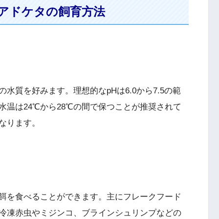
アドケタの飼育方法
質を好みます。理想的なpHは6.0から7.5の範
温は24℃から28℃の間で保つことが推奨されて
なります。
餌を食べることができます。主にフレークフード
冷凍赤虫やミジンコ、ブラインシュリンプなどの