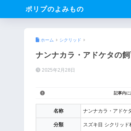
ポリプのよみもの
ホーム
シクリッド
ナンナカラ・アドケタの飼
2025年2月28日
記事内に
名称
ナンナカラ・アドケタ（Na
分類
スズキ目 シクリッド