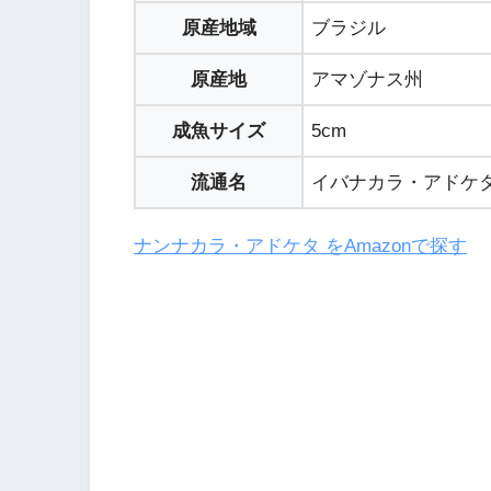
原産地域
ブラジル
原産地
アマゾナス州
成魚サイズ
5cm
流通名
イバナカラ・アドケタ
ナンナカラ・アドケタ をAmazonで探す