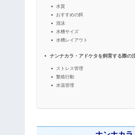
水質
おすすめの餌
混泳
水槽サイズ
水槽レイアウト
ナンナカラ・アドケタを飼育する際の
ストレス管理
繁殖行動
水温管理
ナンナカラ