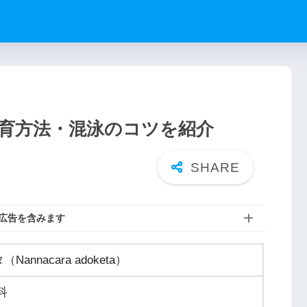
育方法・混泳のコツを紹介
広告を含みます
nnacara adoketa）
科