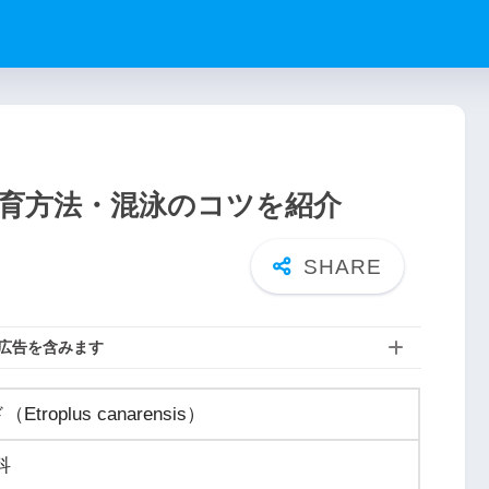
育方法・混泳のコツを紹介
広告を含みます
oplus canarensis）
科