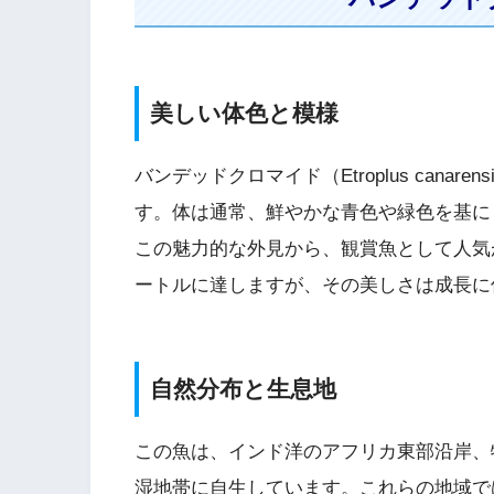
美しい体色と模様
バンデッドクロマイド（Etroplus can
す。体は通常、鮮やかな青色や緑色を基に
この魅力的な外見から、観賞魚として人気が
ートルに達しますが、その美しさは成長に
自然分布と生息地
この魚は、インド洋のアフリカ東部沿岸、
湿地帯に自生しています。これらの地域で