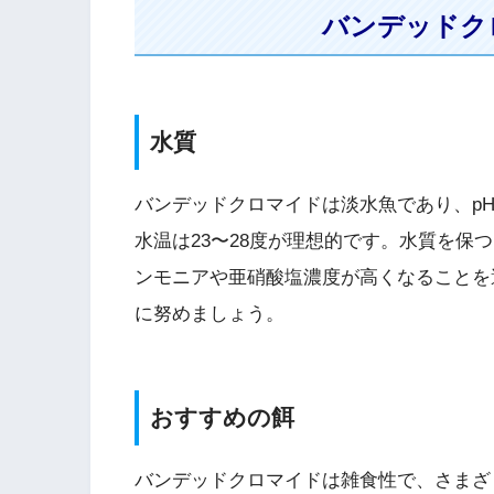
バンデッドク
水質
バンデッドクロマイドは淡水魚であり、pHは
水温は23〜28度が理想的です。水質を保
ンモニアや亜硝酸塩濃度が高くなることを
に努めましょう。
おすすめの餌
バンデッドクロマイドは雑食性で、さまざ