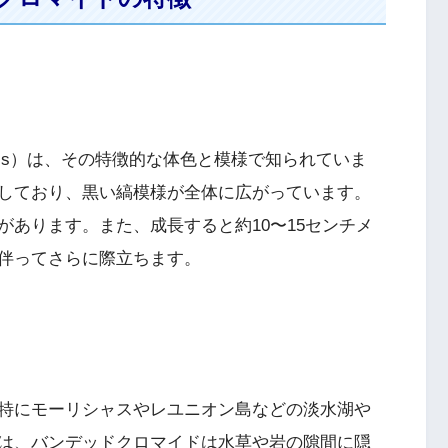
arensis）は、その特徴的な体色と模様で知られていま
しており、黒い縞模様が全体に広がっています。
あります。また、成長すると約10〜15センチメ
伴ってさらに際立ちます。
特にモーリシャスやレユニオン島などの淡水湖や
は、バンデッドクロマイドは水草や岩の隙間に隠