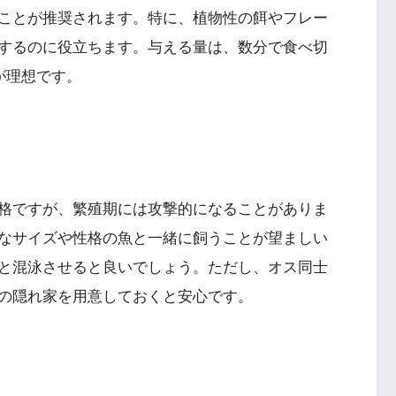
ことが推奨されます。特に、植物性の餌やフレー
するのに役立ちます。与える量は、数分で食べ切
が理想です。
格ですが、繁殖期には攻撃的になることがありま
なサイズや性格の魚と一緒に飼うことが望ましい
と混泳させると良いでしょう。ただし、オス同士
の隠れ家を用意しておくと安心です。