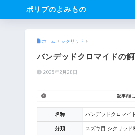
ポリプのよみもの
ホーム
シクリッド
バンデッドクロマイドの飼
2025年2月28日
記事内に
名称
バンデッドクロマイド（Etr
分類
スズキ目 シクリッド