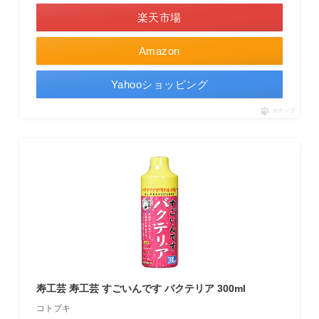
楽天市場
Amazon
Yahooショッピング
ポチップ
寿工芸 寿工芸 すごいんです バクテリア 300ml
コトブキ