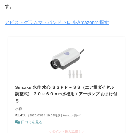
す。
アピストグラムマ・パンドゥロ をAmazonで探す
Suisaku 水作 水心 ＳＳＰＰ－３Ｓ（エア量ダイヤル
調整式） ３０～６０ｃｍ水槽用エアーポンプ おまけ付
き
水作
¥2,450
（2025/03/14 19:03時点 | Amazon調べ）
口コミを見る
＼ポイント最大11倍！／