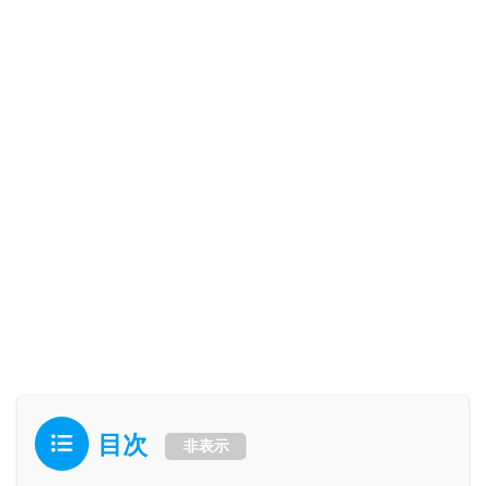
目次
非表示