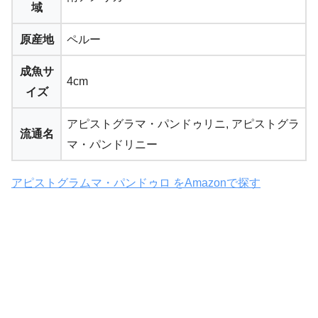
域
原産地
ペルー
成魚サ
4cm
イズ
アピストグラマ・パンドゥリニ, アピストグラ
流通名
マ・パンドリニー
アピストグラムマ・パンドゥロ をAmazonで探す