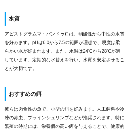
水質
アピストグラムマ・パンドゥロは、弱酸性から中性の水質
を好みます。pHは6.0から7.5の範囲が理想で、硬度は柔
らかい水が好まれます。また、水温は24℃から28℃が適
しています。定期的な水替えを行い、水質を安定させるこ
とが大切です。
おすすめの餌
彼らは肉食性の魚で、小型の餌を好みます。人工飼料や冷
凍の赤虫、ブラインシュリンプなどが推奨されます。特に
繁殖の時期には、栄養価の高い餌を与えることで、健康的