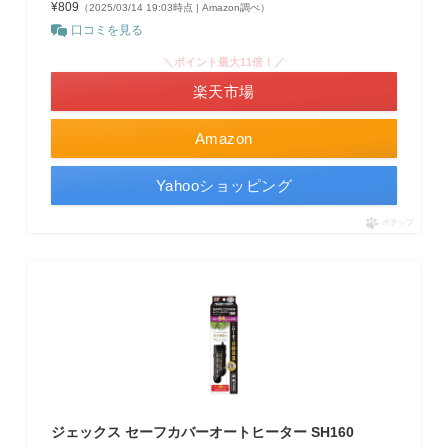
¥809
（2025/03/14 19:03時点 | Amazon調べ）
口コミを見る
＼ポイント最大11倍！／
楽天市場
Amazon
Yahooショッピング
ポチップ
ジェックス セーフカバーオートヒーター SH160