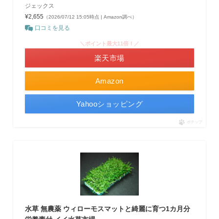
ジェックス
¥2,655
（2026/07/12 15:05時点 | Amazon調べ）
口コミを見る
＼ポイント最大11倍！／
楽天市場
Amazon
Yahooショッピング
ポチップ
水草 無農薬 ウィローモスマットと綺麗に育つ1カ月分