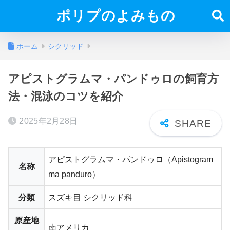
ポリプのよみもの
ホーム
シクリッド
アピストグラムマ・パンドゥロの飼育方
法・混泳のコツを紹介
2025年2月28日
アピストグラムマ・パンドゥロ（Apistogram
名称
ma panduro）
分類
スズキ目 シクリッド科
原産地
南アメリカ