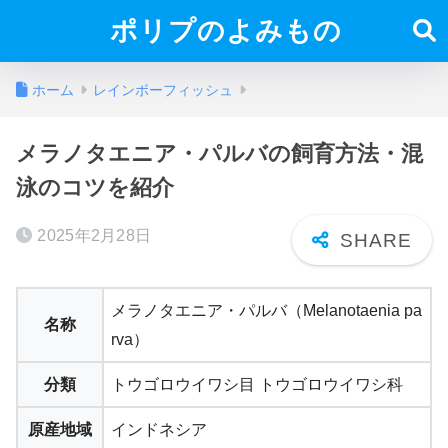
ポリプのよみもの
ホーム
レインボーフィッシュ
メラノタエニア・パルバの飼育方法・混
泳のコツを紹介
2025年2月28日
メラノタエニア・パルバ（Melanotaenia pa
名称
rva）
分類
トウゴロウイワシ目 トウゴロウイワシ科
原産地域
インドネシア