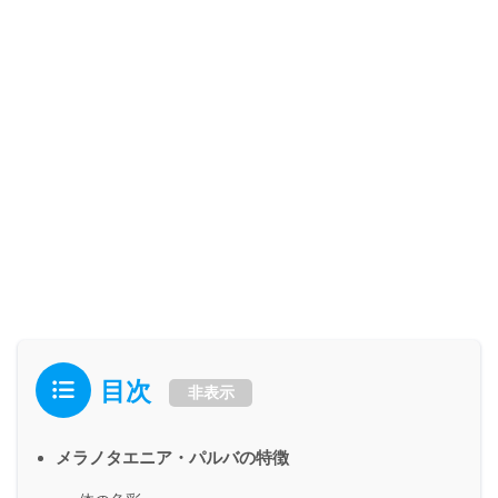
目次
非表示
メラノタエニア・パルバの特徴