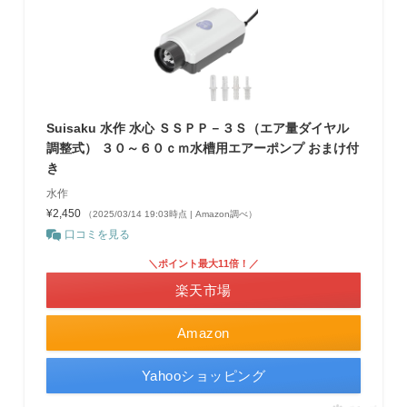
Suisaku 水作 水心 ＳＳＰＰ－３Ｓ（エア量ダイヤル
調整式） ３０～６０ｃｍ水槽用エアーポンプ おまけ付
き
水作
¥2,450
（2025/03/14 19:03時点 | Amazon調べ）
口コミを見る
＼ポイント最大11倍！／
楽天市場
Amazon
Yahooショッピング