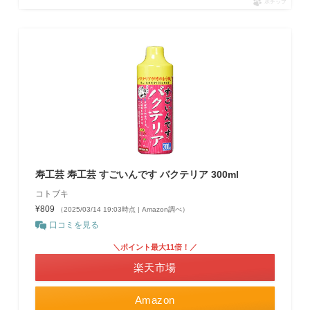
ポチップ
寿工芸 寿工芸 すごいんです バクテリア 300ml
コトブキ
¥809
（2025/03/14 19:03時点 | Amazon調べ）
口コミを見る
＼ポイント最大11倍！／
楽天市場
Amazon