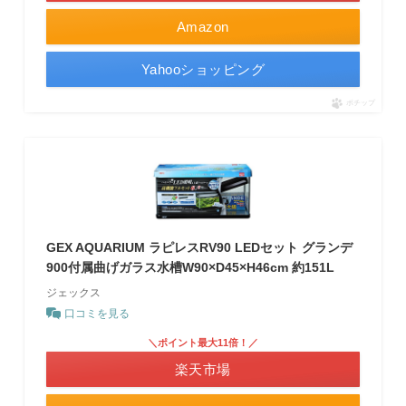
Amazon
Yahooショッピング
ポチップ
GEX AQUARIUM ラピレスRV90 LEDセット グランデ
900付属曲げガラス水槽W90×D45×H46cm 約151L
ジェックス
口コミを見る
＼ポイント最大11倍！／
楽天市場